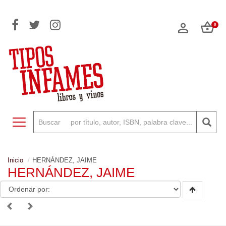
0
Toggle navigation
Inicio
HERNÁNDEZ, JAIME
HERNÁNDEZ, JAIME