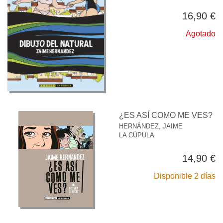
16,90 €
Agotado
¿ES ASÍ COMO ME VES?
HERNÁNDEZ, JAIME
LA CÚPULA
14,90 €
Disponible 2 días