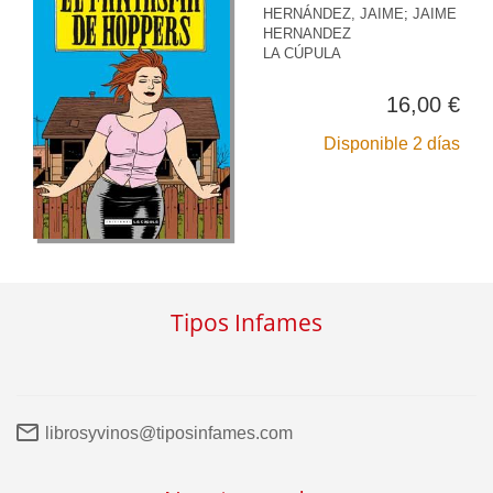
HERNÁNDEZ, JAIME
;
JAIME
HERNANDEZ
LA CÚPULA
16,00 €
Disponible 2 días
Tipos Infames
librosyvinos@tiposinfames.com