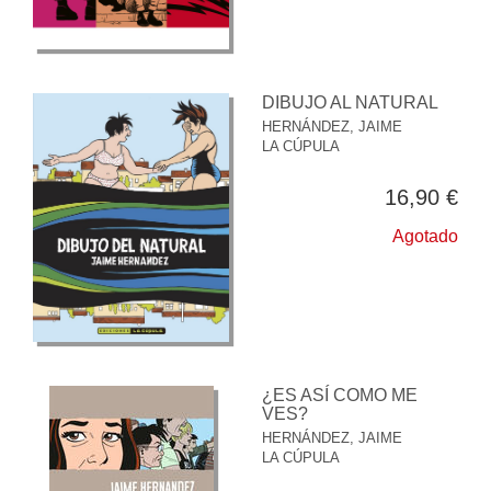
DIBUJO AL NATURAL
HERNÁNDEZ, JAIME
LA CÚPULA
16,90 €
Agotado
¿ES ASÍ COMO ME
VES?
HERNÁNDEZ, JAIME
LA CÚPULA