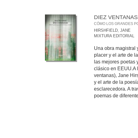
DIEZ VENTANAS
CÓMO LOS GRANDES P
HIRSHFIELD, JANE
MIXTURA EDITORIAL
Una obra magistral 
placer y el arte de l
las mejores poetas 
clásico en EEUU.A lo
ventanas), Jane Hirs
y el arte de la poes
esclarecedora. A tr
poemas de diferentes