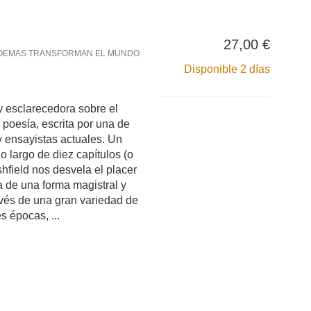
27,00 €
OEMAS TRANSFORMAN EL MUNDO
Disponible 2 días
y esclarecedora sobre el
a poesía, escrita por una de
y ensayistas actuales. Un
 largo de diez capítulos (o
hfield nos desvela el placer
ía de una forma magistral y
avés de una gran variedad de
 épocas, ...