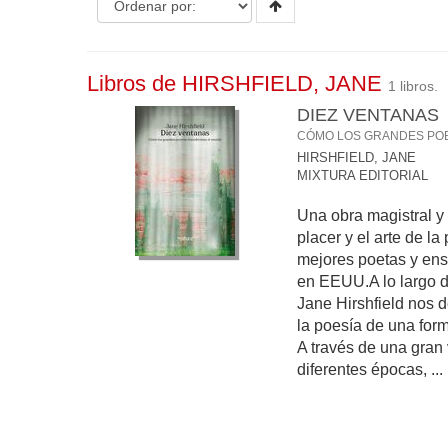
Libros de HIRSHFIELD, JANE
1 libros.
DIEZ VENTANAS
CÓMO LOS GRANDES PO
HIRSHFIELD, JANE
MIXTURA EDITORIAL
Una obra magistral y
placer y el arte de la
mejores poetas y ens
en EEUU.A lo largo de
Jane Hirshfield nos d
la poesía de una form
A través de una gran
diferentes épocas, ...