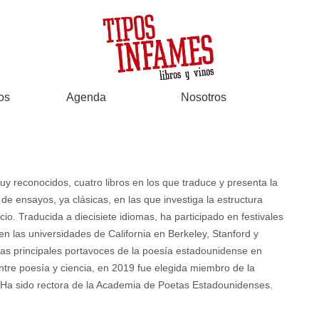
os
Agenda
Nosotros
 reconocidos, cuatro libros en los que traduce y presenta la
e ensayos, ya clásicas, en las que investiga la estructura
cio. Traducida a diecisiete idiomas, ha participado en festivales
n las universidades de California en Berkeley, Stanford y
las principales portavoces de la poesía estadounidense en
tre poesía y ciencia, en 2019 fue elegida miembro de la
 Ha sido rectora de la Academia de Poetas Estadounidenses.