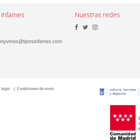
 Infames
Nuestras redes
rosyvinos@tiposinfames.com
 legal
Condiciones de envío
E