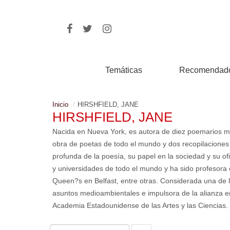
Temáticas
Recomendad
Inicio
HIRSHFIELD, JANE
HIRSHFIELD, JANE
Nacida en Nueva York, es autora de diez poemarios muy
obra de poetas de todo el mundo y dos recopilaciones d
profunda de la poesía, su papel en la sociedad y su ofi
y universidades de todo el mundo y ha sido profesora e
Queen?s en Belfast, entre otras. Considerada una de 
asuntos medioambientales e impulsora de la alianza en
Academia Estadounidense de las Artes y las Ciencias.