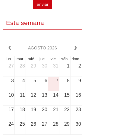
enviar
Esta semana
AGOSTO 2026
lun.
mar.
mié.
jue.
vie.
sáb.
dom.
27
28
29
30
31
1
2
3
4
5
6
7
8
9
10
11
12
13
14
15
16
17
18
19
20
21
22
23
24
25
26
27
28
29
30