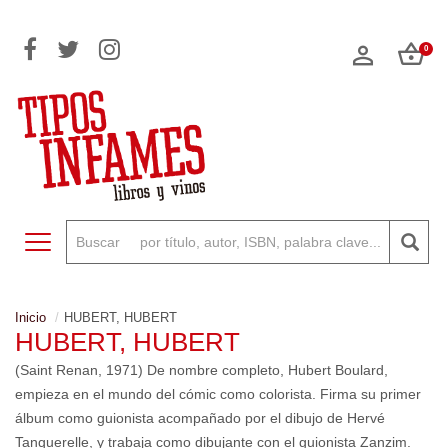
0
Toggle navigation
Inicio
HUBERT, HUBERT
HUBERT, HUBERT
(Saint Renan, 1971) De nombre completo, Hubert Boulard,
empieza en el mundo del cómic como colorista. Firma su primer
álbum como guionista acompañado por el dibujo de Hervé
Tanquerelle, y trabaja como dibujante con el guionista Zanzim.