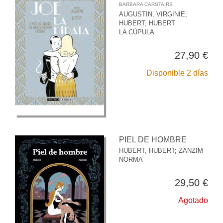
BARBARA CARSTAIRS
AUGUSTIN, VIRGINIE
;
HUBERT, HUBERT
LA CÚPULA
27,90 €
Disponible 2 días
PIEL DE HOMBRE
HUBERT, HUBERT
;
ZANZIM
NORMA
29,50 €
Agotado