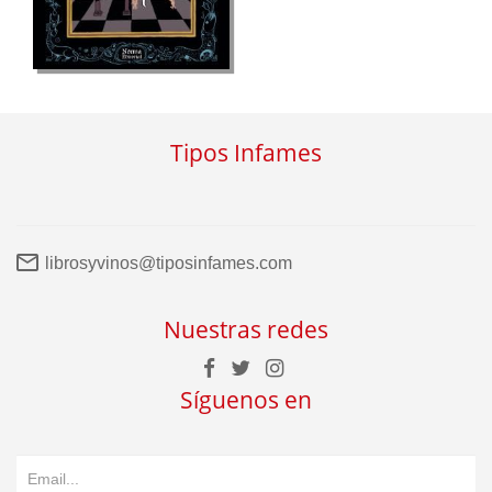
Tipos Infames
librosyvinos@tiposinfames.com
Nuestras redes
Síguenos en