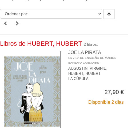
Libros de HUBERT, HUBERT
2 libros.
JOE LA PIRATA
LA VIDA DE ENSUEÑO DE MARION
BARBARA CARSTAIRS
AUGUSTIN, VIRGINIE
;
HUBERT, HUBERT
LA CÚPULA
27,90 €
Disponible 2 días