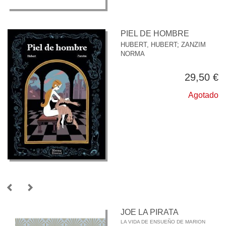
PIEL DE HOMBRE
HUBERT, HUBERT
;
ZANZIM
NORMA
29,50 €
Agotado
JOE LA PIRATA
LA VIDA DE ENSUEÑO DE MARION