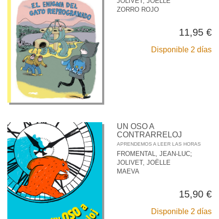
JOLIVET, JOËLLE
ZORRO ROJO
11,95 €
Disponible 2 días
UN OSO A
CONTRARRELOJ
APRENDEMOS A LEER LAS HORAS
FROMENTAL, JEAN-LUC
;
JOLIVET, JOËLLE
MAEVA
15,90 €
Disponible 2 días