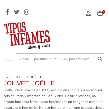
0
Toggle navigation
Inicio
JOLIVET, JOËLLE
JOLIVET, JOËLLE
Joëlle Jolivet, nacida en 1965, estudió diseño gráfico en Applied
Arts en París y litografía en Beaux Arts. Desde entonces, ha
estado haciendo libros, tanto interesados en imágenes como en
tipografía o impresión. No escribe, pero mantiene colaboraciones