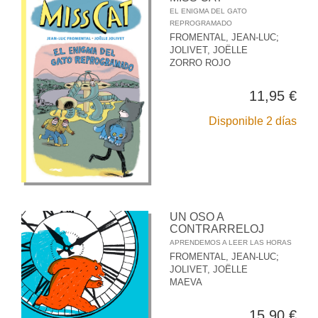
EL ENIGMA DEL GATO
REPROGRAMADO
FROMENTAL, JEAN-LUC
;
JOLIVET, JOËLLE
ZORRO ROJO
11,95 €
Disponible 2 días
UN OSO A
CONTRARRELOJ
APRENDEMOS A LEER LAS HORAS
FROMENTAL, JEAN-LUC
;
JOLIVET, JOËLLE
MAEVA
15,90 €