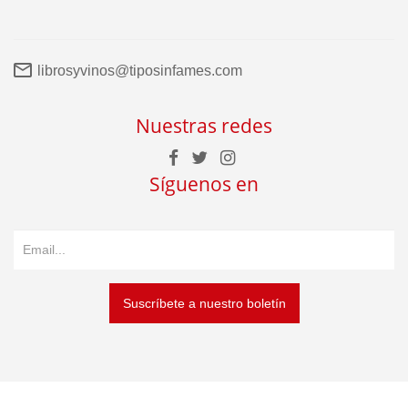
librosyvinos@tiposinfames.com
Nuestras redes
Síguenos en
Suscríbete a nuestro boletín