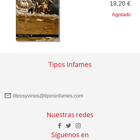
19,20 €
Agotado
Tipos Infames
librosyvinos@tiposinfames.com
Nuestras redes
Síguenos en