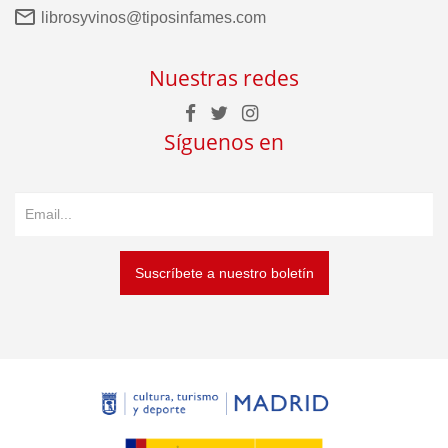
librosyvinos@tiposinfames.com
Nuestras redes
Síguenos en
Suscríbete a nuestro boletín