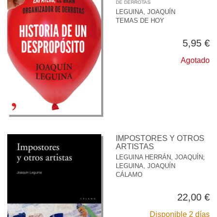
DE DERROTAS
LEGUINA, JOAQUÍN
TEMAS DE HOY
5,95 €
Agotado
IMPOSTORES Y OTROS
ARTISTAS
LEGUINA HERRÁN, JOAQUÍN
;
LEGUINA, JOAQUÍN
CÁLAMO
22,00 €
Disponible 2 días