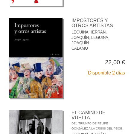
IMPOSTORES Y
OTROS ARTISTAS
LEGUINA HERRÁN,
JOAQUÍN
;
LEGUINA,
JOAQUÍN
CÁLAMO
22,00 €
Disponible 2 días
EL CAMINO DE
VUELTA
DEL TRIUNFO DE FELIPE
GONZÁLEZ A LA CRISIS DEL PSOE.