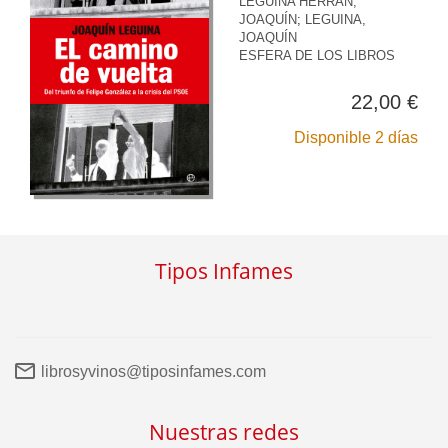
LEGUINA HERRÁN,
JOAQUÍN
;
LEGUINA,
JOAQUÍN
ESFERA DE LOS LIBROS
22,00 €
Disponible 2 días
Tipos Infames
librosyvinos@tiposinfames.com
Nuestras redes