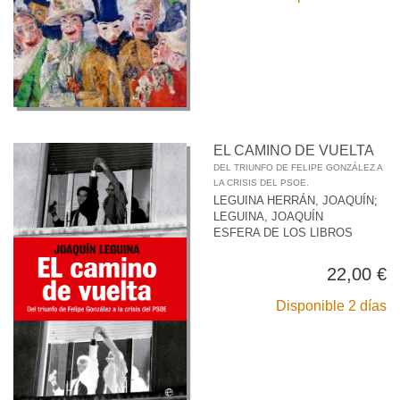
EL CAMINO DE VUELTA
DEL TRIUNFO DE FELIPE GONZÁLEZ A
LA CRISIS DEL PSOE.
LEGUINA HERRÁN, JOAQUÍN
;
LEGUINA, JOAQUÍN
ESFERA DE LOS LIBROS
22,00 €
Disponible 2 días