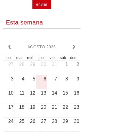
enviar
Esta semana
AGOSTO 2026
lun.
mar.
mié.
jue.
vie.
sáb.
dom.
27
28
29
30
31
1
2
3
4
5
6
7
8
9
10
11
12
13
14
15
16
17
18
19
20
21
22
23
24
25
26
27
28
29
30