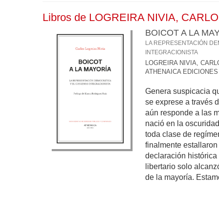
Libros de LOGREIRA NIVIA, CARL
BOICOT A LA MA
LA REPRESENTACIÓN DE
INTEGRACIONISTA
LOGREIRA NIVIA, CARL
ATHENAICA EDICIONES
Genera suspicacia qu
se exprese a través 
aún responde a las m
nació en la oscuridad
toda clase de regíme
finalmente estallaron
declaración histórica
libertario solo alcan
de la mayoría. Estamo