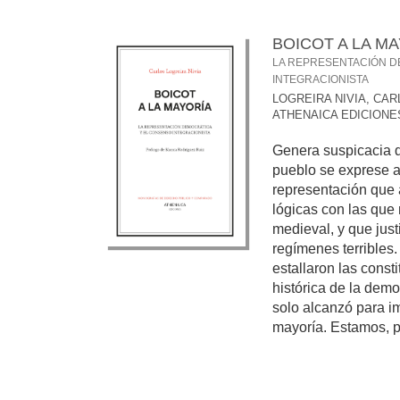
BOICOT A LA M
LA REPRESENTACIÓN D
INTEGRACIONISTA
LOGREIRA NIVIA, CAR
ATHENAICA EDICIONE
Genera suspicacia q
pueblo se exprese a
representación que
lógicas con las que 
medieval, y que just
regímenes terribles
estallaron las const
histórica de la democ
solo alcanzó para im
mayoría. Estamos, po