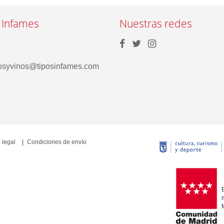
 Infames
Nuestras redes
rosyvinos@tiposinfames.com
 legal
Condiciones de envío
E