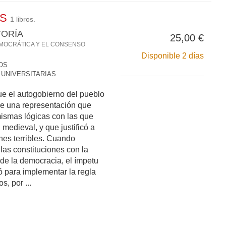
OS
1 libros.
YORÍA
25,00 €
MOCRÁTICA Y EL CONSENSO
Disponible 2 días
OS
 UNIVERSITARIAS
e el autogobierno del pueblo
de una representación que
ismas lógicas con las que
 medieval, y que justificó a
nes terribles. Cuando
 las constituciones con la
 de la democracia, el ímpetu
zó para implementar la regla
s, por ...