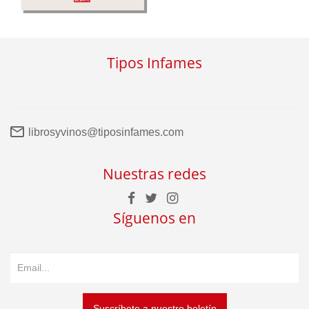
Tipos Infames
librosyvinos@tiposinfames.com
Nuestras redes
Síguenos en
Suscríbete a nuestro boletín