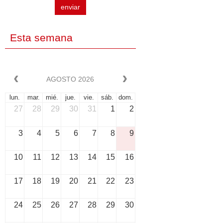
enviar
Esta semana
AGOSTO 2026
lun.
mar.
mié.
jue.
vie.
sáb.
dom.
27
28
29
30
31
1
2
3
4
5
6
7
8
9
10
11
12
13
14
15
16
17
18
19
20
21
22
23
24
25
26
27
28
29
30