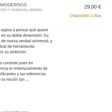
S MODERNOS
29,00 €
UTRO Y TEORÍA DEL GÉNERO
Disponible 2 días
or aspira a pensar qué quiere
lo en su doble dimensión: Su
 de nueva verdad universal, y
tual de herramienta
es su ambición.
bro consiste pues en
ncia el entrelazamiento de
nificantes y las referencias
la noción tan ...