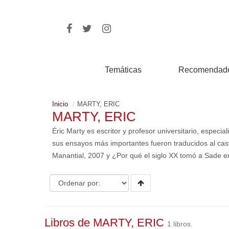
Temáticas
Recomendad
Inicio
MARTY, ERIC
MARTY, ERIC
Éric Marty es escritor y profesor universitario, especia
sus ensayos más importantes fueron traducidos al caste
Manantial, 2007 y ¿Por qué el siglo XX tomó a Sade en
Libros de MARTY, ERIC
1 libros.