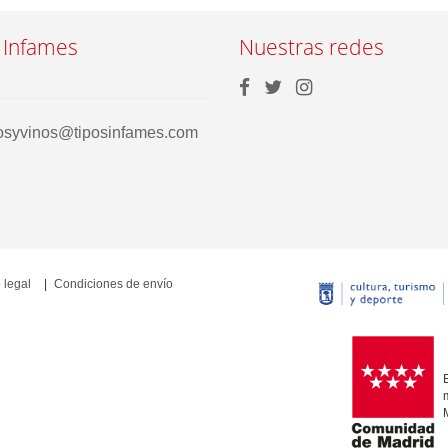
 Infames
Nuestras redes
rosyvinos@tiposinfames.com
 legal
Condiciones de envío
E