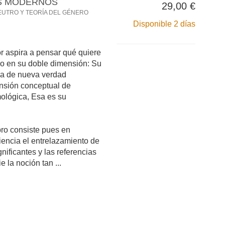
OS MODERNOS
29,00 €
EUTRO Y TEORÍA DEL GÉNERO
Disponible 2 días
tor aspira a pensar qué quiere
llo en su doble dimensión: Su
ca de nueva verdad
ensión conceptual de
ológica, Esa es su
ibro consiste pues en
encia el entrelazamiento de
gnificantes y las referencias
 la noción tan ...