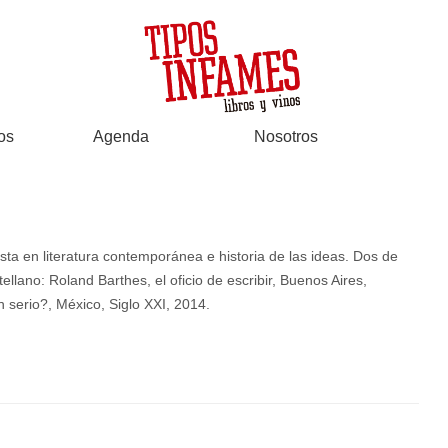
os
Agenda
Nosotros
lista en literatura contemporánea e historia de las ideas. Dos de
llano: Roland Barthes, el oficio de escribir, Buenos Aires,
 serio?, México, Siglo XXI, 2014.