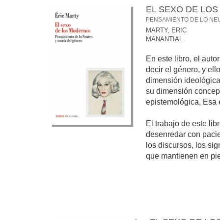
EL SEXO DE LO
PENSAMIENTO DE LO NE
MARTY, ERIC
MANANTIAL
En este libro, el aut
decir el género, y el
dimensión ideológica
su dimensión concep
epistemológica, Esa 
El trabajo de este li
desenredar con pacie
los discursos, los sig
que mantienen en pie 