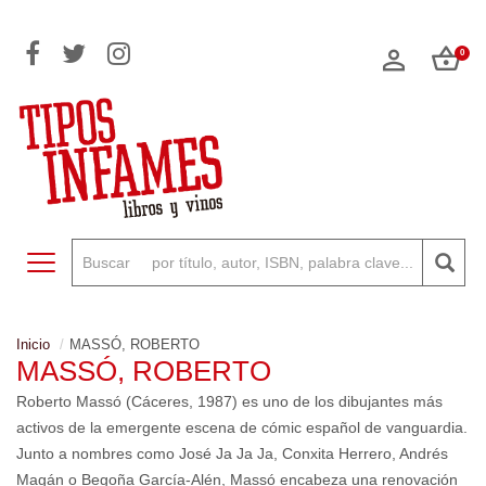
0
Toggle navigation
Inicio
MASSÓ, ROBERTO
MASSÓ, ROBERTO
Roberto Massó (Cáceres, 1987) es uno de los dibujantes más
activos de la emergente escena de cómic español de vanguardia.
Junto a nombres como José Ja Ja Ja, Conxita Herrero, Andrés
Magán o Begoña García-Alén, Massó encabeza una renovación