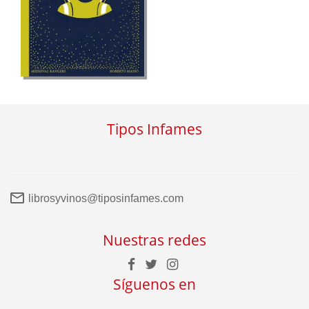
Tipos Infames
librosyvinos@tiposinfames.com
Nuestras redes
Síguenos en