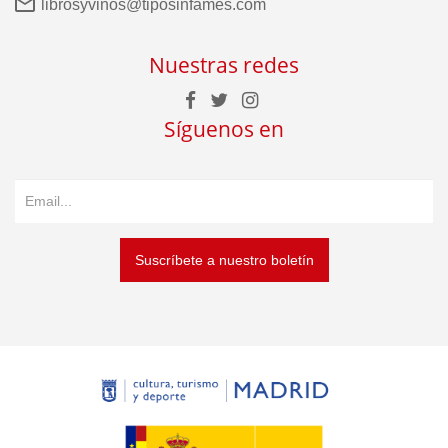
librosyvinos@tiposinfames.com
Nuestras redes
Síguenos en
Suscríbete a nuestro boletín