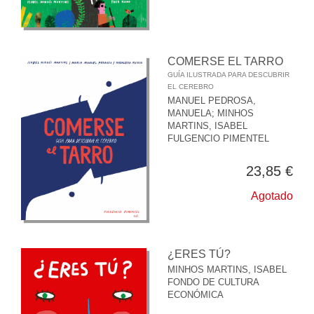
COMERSE EL TARRO
GUÍA ILUSTRADA PARA DESCUBRIR
EL CEREBRO
MANUEL PEDROSA,
MANUELA
;
MINHOS
MARTINS, ISABEL
FULGENCIO PIMENTEL
23,85 €
Agotado
¿ERES TÚ?
MINHOS MARTINS, ISABEL
FONDO DE CULTURA
ECONÓMICA