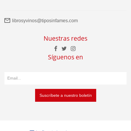
librosyvinos@tiposinfames.com
Nuestras redes
Síguenos en
Suscríbete a nuestro boletín