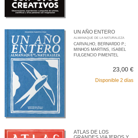
UN AÑO ENTERO
ALMANAQUE DE LA NATURALEZA
CARVALHO, BERNARDO P.
;
MINHOS MARTINS, ISABEL
FULGENCIO PIMENTEL
23,00 €
Disponible 2 días
ATLAS DE LOS
GRANDES VIAJEROS Y