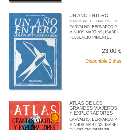
UN AÑO ENTERO
ALMANAQUE DE LA NATURALEZA
CARVALHO, BERNARDO P.
;
MINHOS MARTINS, ISABEL
FULGENCIO PIMENTEL
23,00 €
Disponible 2 días
ATLAS DE LOS
GRANDES VIAJEROS
Y EXPLORADORES
CARVALHO, BERNARDO P.
;
MINHOS MARTINS, ISABEL
FULGENCIO PIMENTEL