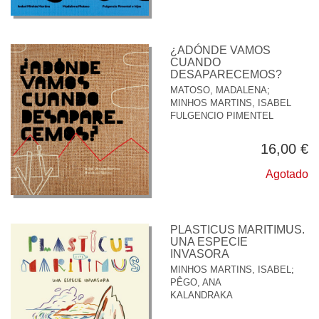
¿ADÓNDE VAMOS
CUANDO
DESAPARECEMOS?
MATOSO, MADALENA
;
MINHOS MARTINS, ISABEL
FULGENCIO PIMENTEL
16,00 €
Agotado
PLASTICUS MARITIMUS.
UNA ESPECIE
INVASORA
MINHOS MARTINS, ISABEL
;
PÊGO, ANA
KALANDRAKA