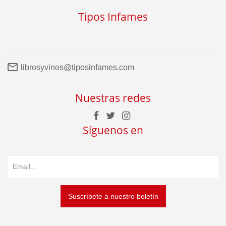
Tipos Infames
librosyvinos@tiposinfames.com
Nuestras redes
Síguenos en
Suscríbete a nuestro boletín