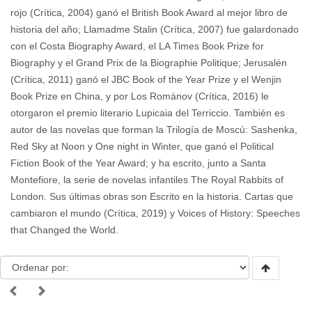
rojo (Crítica, 2004) ganó el British Book Award al mejor libro de
historia del año; Llamadme Stalin (Crítica, 2007) fue galardonado
con el Costa Biography Award, el LA Times Book Prize for
Biography y el Grand Prix de la Biographie Politique; Jerusalén
(Crítica, 2011) ganó el JBC Book of the Year Prize y el Wenjin
Book Prize en China, y por Los Románov (Crítica, 2016) le
otorgaron el premio literario Lupicaia del Terriccio. También es
autor de las novelas que forman la Trilogía de Moscú: Sashenka,
Red Sky at Noon y One night in Winter, que ganó el Political
Fiction Book of the Year Award; y ha escrito, junto a Santa
Montefiore, la serie de novelas infantiles The Royal Rabbits of
London. Sus últimas obras son Escrito en la historia. Cartas que
cambiaron el mundo (Crítica, 2019) y Voices of History: Speeches
that Changed the World.