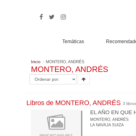
Temáticas
Recomendad
Inicio
MONTERO, ANDRÉS
MONTERO, ANDRÉS
Libros de MONTERO, ANDRÉS
3 libro
EL AÑO EN QUE
MONTERO, ANDRÉS
LA NAVAJA SUIZA