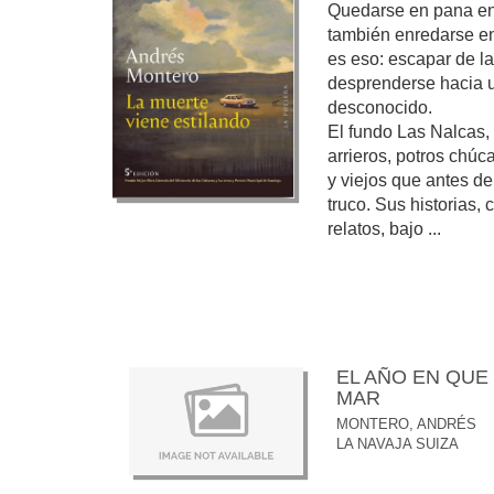
Quedarse en pana en
también enredarse en 
es eso: escapar de la
desprenderse hacia 
desconocido.
El fundo Las Nalcas, 
arrieros, potros chú
y viejos que antes de
truco. Sus historias,
relatos, bajo ...
EL AÑO EN QUE
MAR
MONTERO, ANDRÉS
LA NAVAJA SUIZA