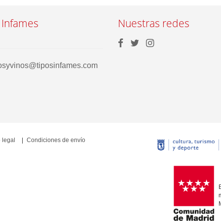
 Infames
Nuestras redes
rosyvinos@tiposinfames.com
 legal
Condiciones de envío
E