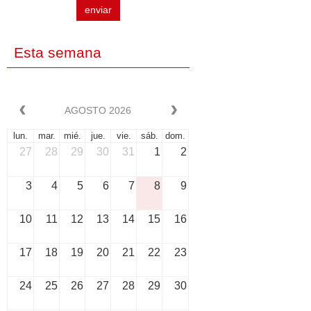
enviar
Esta semana
AGOSTO 2026
lun.
mar.
mié.
jue.
vie.
sáb.
dom.
27
28
29
30
31
1
2
3
4
5
6
7
8
9
10
11
12
13
14
15
16
17
18
19
20
21
22
23
24
25
26
27
28
29
30