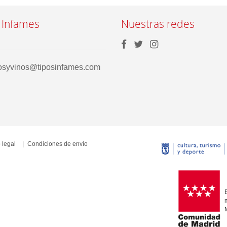
 Infames
Nuestras redes
rosyvinos@tiposinfames.com
 legal
Condiciones de envío
E