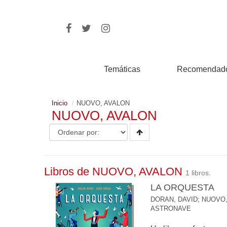
Temáticas
Recomendad
Inicio
NUOVO, AVALON
NUOVO, AVALON
Libros de NUOVO, AVALON
1 libros.
LA ORQUESTA
DORAN, DAVID
;
NUOVO,
ASTRONAVE