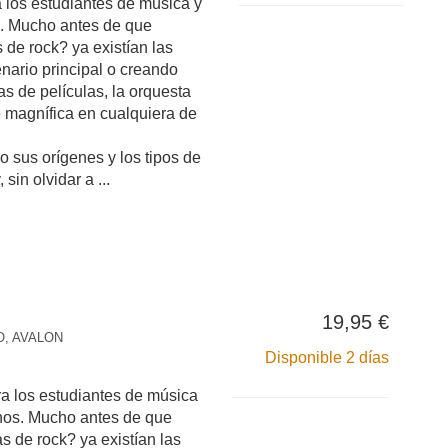
a los estudiantes de música y
. Mucho antes de que
s de rock? ya existían las
nario principal o creando
s de películas, la orquesta
e magnífica en cualquiera de
o sus orígenes y los tipos de
sin olvidar a ...
19,95 €
, AVALON
Disponible 2 días
ra los estudiantes de música
nos. Mucho antes de que
as de rock? ya existían las