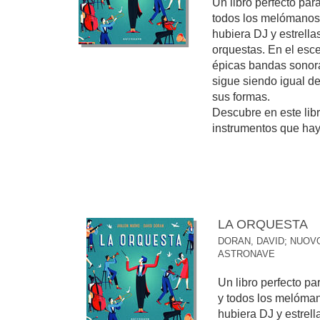
Un libro perfecto par
todos los melómanos
hubiera DJ y estrella
orquestas. En el esce
épicas bandas sonora
sigue siendo igual d
sus formas.
Descubre en este libr
instrumentos que hay, 
LA ORQUESTA
DORAN, DAVID
;
NUOVO
ASTRONAVE
Un libro perfecto pa
y todos los melóma
hubiera DJ y estrell