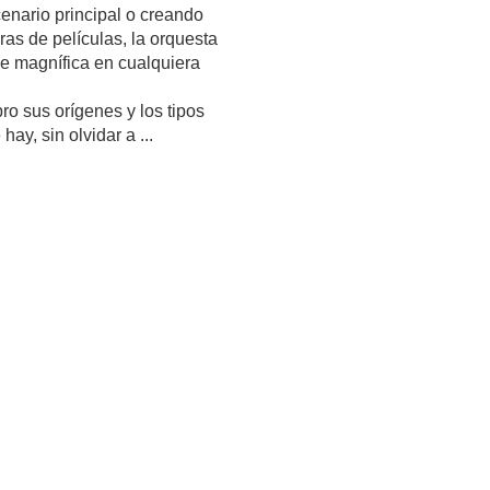
enario principal o creando
as de películas, la orquesta
de magnífica en cualquiera
ro sus orígenes y los tipos
ay, sin olvidar a ...