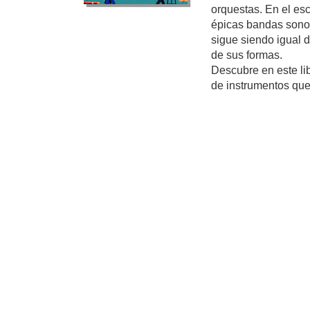
orquestas. En el esc
épicas bandas sonor
sigue siendo igual 
de sus formas.
Descubre en este lib
de instrumentos que h