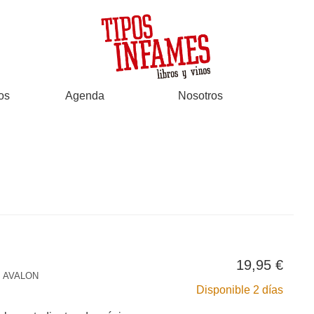
os
Agenda
Nosotros
19,95 €
 AVALON
Disponible 2 días