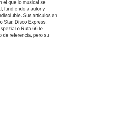
n el que lo musical se
l, fundiendo a autor y
disoluble. Sus artículos en
o Star, Disco Express,
spezial o Ruta 66 le
o de referencia, pero su