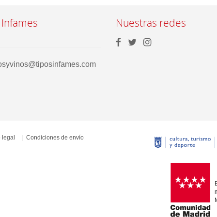
 Infames
Nuestras redes
rosyvinos@tiposinfames.com
 legal
Condiciones de envío
E