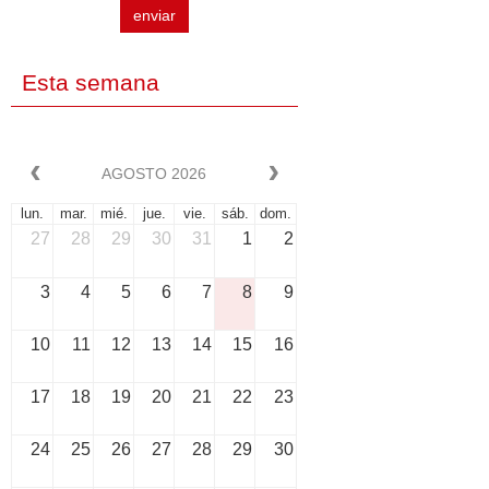
enviar
Esta semana
AGOSTO 2026
lun.
mar.
mié.
jue.
vie.
sáb.
dom.
27
28
29
30
31
1
2
3
4
5
6
7
8
9
10
11
12
13
14
15
16
17
18
19
20
21
22
23
24
25
26
27
28
29
30