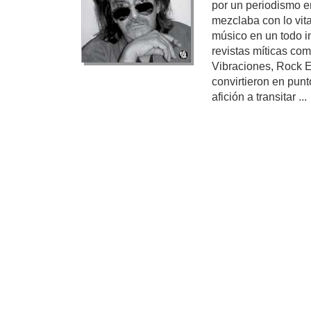
por un periodismo e
mezclaba con lo vita
músico en un todo in
revistas míticas com
Vibraciones, Rock E
convirtieron en punt
afición a transitar ...