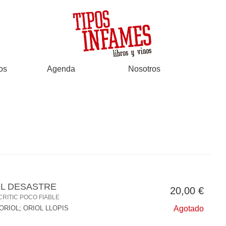
os
Agenda
Nosotros
EL DESASTRE
20,00 €
RITIC POCO FIABLE
 ORIOL
;
ORIOL LLOPIS
Agotado