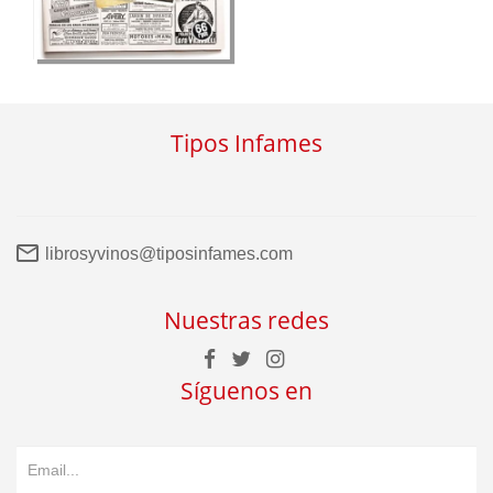
Tipos Infames
librosyvinos@tiposinfames.com
Nuestras redes
Síguenos en