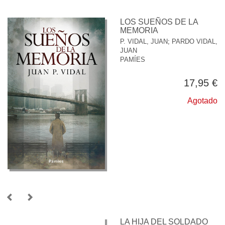
LOS SUEÑOS DE LA
MEMORIA
P. VIDAL, JUAN
;
PARDO VIDAL,
JUAN
PAMÍES
17,95 €
Agotado
LA HIJA DEL SOLDADO