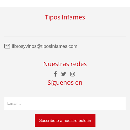
Tipos Infames
librosyvinos@tiposinfames.com
Nuestras redes
Síguenos en
Suscríbete a nuestro boletín