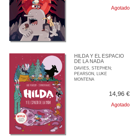
Agotado
HILDA Y EL ESPACIO
DE LA NADA
DAVIES, STEPHEN
;
PEARSON, LUKE
MONTENA
14,96 €
Agotado