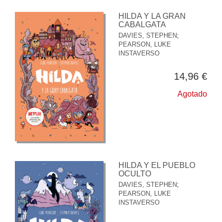
HILDA Y LA GRAN
CABALGATA
DAVIES, STEPHEN
;
PEARSON, LUKE
INSTAVERSO
14,96 €
Agotado
HILDA Y EL PUEBLO
OCULTO
DAVIES, STEPHEN
;
PEARSON, LUKE
INSTAVERSO