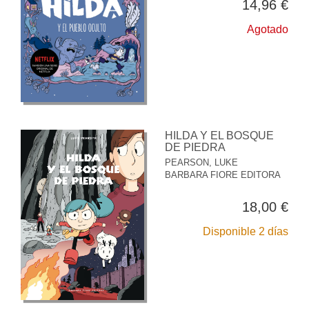
14,96 €
Agotado
HILDA Y EL BOSQUE
DE PIEDRA
PEARSON, LUKE
BARBARA FIORE EDITORA
18,00 €
Disponible 2 días