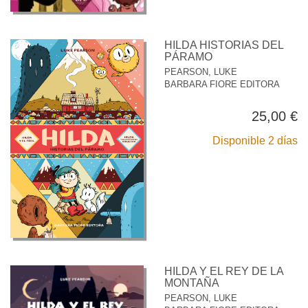
HILDA HISTORIAS DEL
PÁRAMO
PEARSON, LUKE
BARBARA FIORE EDITORA
25,00 €
Disponible 2 días
HILDA Y EL REY DE LA
MONTAÑA
PEARSON, LUKE