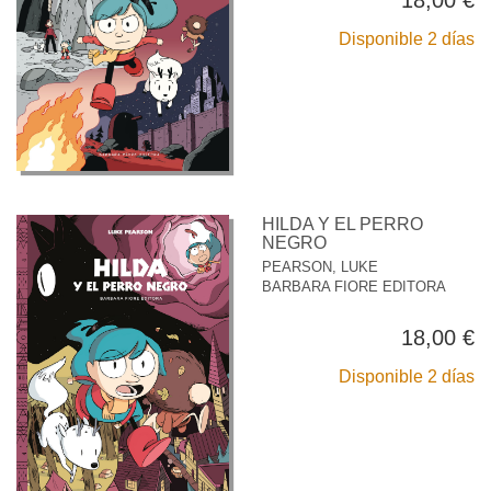
18,00 €
Disponible 2 días
HILDA Y EL PERRO
NEGRO
PEARSON, LUKE
BARBARA FIORE EDITORA
18,00 €
Disponible 2 días