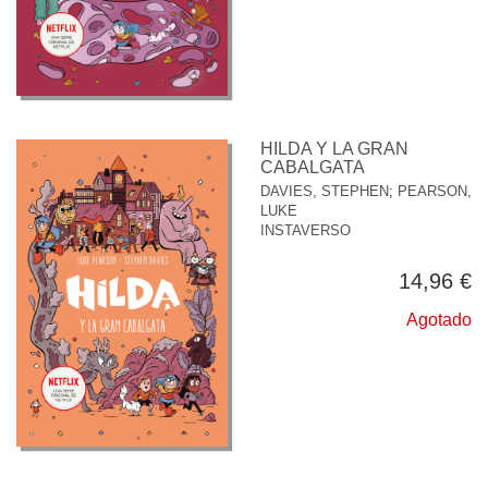
HILDA Y LA GRAN
CABALGATA
DAVIES, STEPHEN
;
PEARSON,
LUKE
INSTAVERSO
14,96 €
Agotado