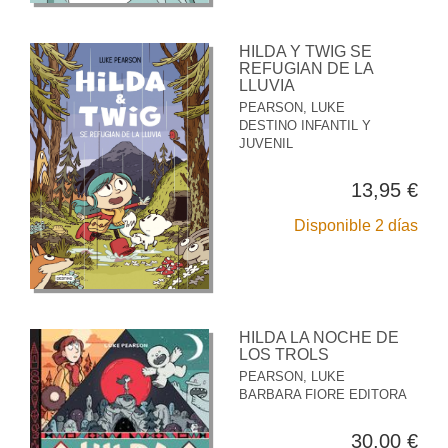
HILDA Y TWIG SE
REFUGIAN DE LA
LLUVIA
PEARSON, LUKE
DESTINO INFANTIL Y
JUVENIL
13,95 €
Disponible 2 días
HILDA LA NOCHE DE
LOS TROLS
PEARSON, LUKE
BARBARA FIORE EDITORA
30,00 €