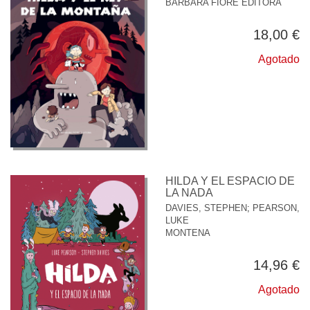
BARBARA FIORE EDITORA
18,00 €
Agotado
HILDA Y EL ESPACIO DE
LA NADA
DAVIES, STEPHEN
;
PEARSON,
LUKE
MONTENA
14,96 €
Agotado