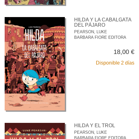
HILDA Y LA CABALGATA
DEL PÁJARO
PEARSON, LUKE
BARBARA FIORE EDITORA
18,00 €
Disponible 2 días
HILDA Y EL TROL
PEARSON, LUKE
BARBARA FIORE EDITORA