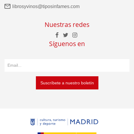
librosyvinos@tiposinfames.com
Nuestras redes
Síguenos en
Suscríbete a nuestro boletín