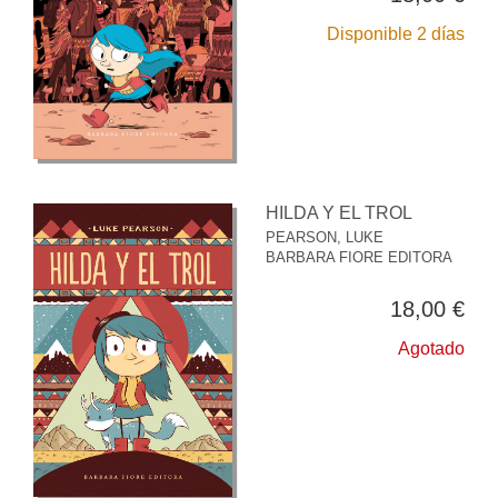
Disponible 2 días
HILDA Y EL TROL
PEARSON, LUKE
BARBARA FIORE EDITORA
18,00 €
Agotado