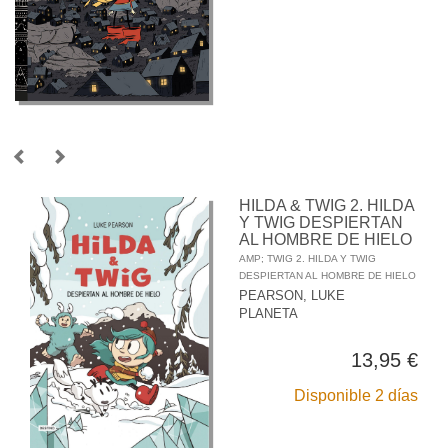
HILDA & TWIG 2. HILDA
Y TWIG DESPIERTAN
AL HOMBRE DE HIELO
AMP; TWIG 2. HILDA Y TWIG
DESPIERTAN AL HOMBRE DE HIELO
PEARSON, LUKE
PLANETA
13,95 €
Disponible 2 días