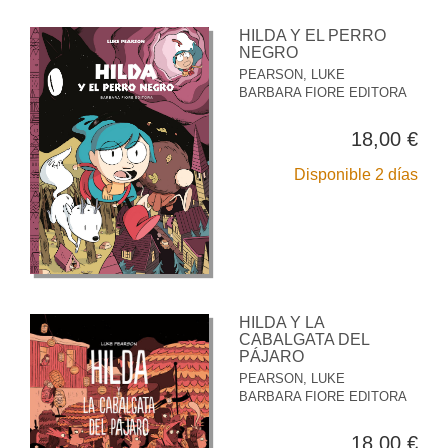
HILDA Y EL PERRO
NEGRO
PEARSON, LUKE
BARBARA FIORE EDITORA
18,00 €
Disponible 2 días
HILDA Y LA
CABALGATA DEL
PÁJARO
PEARSON, LUKE
BARBARA FIORE EDITORA
18,00 €