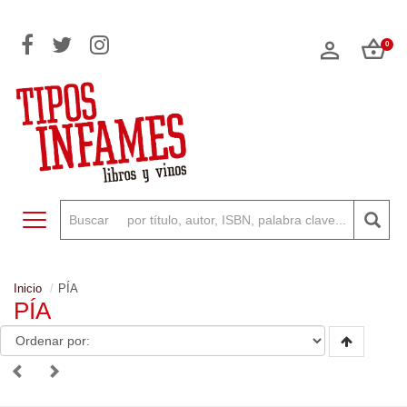
0
Toggle navigation
Inicio
PÍA
PÍA