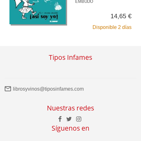
EMBUDO
14,65 €
Disponible 2 días
Tipos Infames
librosyvinos@tiposinfames.com
Nuestras redes
Síguenos en