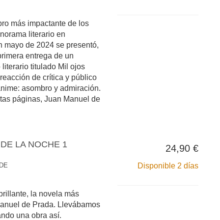
ibro más impactante de los
norama literario en
n mayo de 2024 se presentó,
 primera entrega de un
iterario titulado Mil ojos
reacción de crítica y público
ánime: asombro y admiración.
ntas páginas, Juan Manuel de
DE LA NOCHE 1
24,90 €
 DE
Disponible 2 días
brillante, la novela más
anuel de Prada. Llevábamos
ndo una obra así.