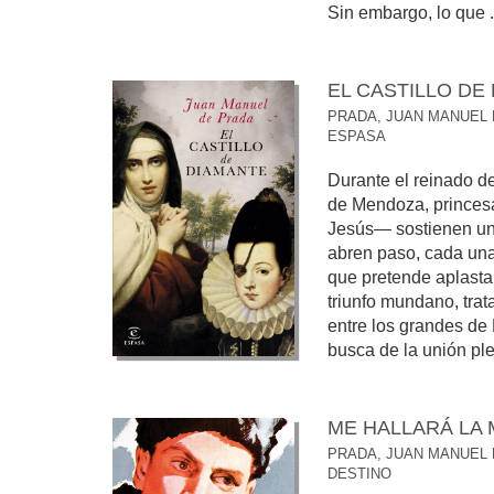
Sin embargo, lo que .
EL CASTILLO DE
PRADA, JUAN MANUEL
ESPASA
Durante el reinado d
de Mendoza, princesa
Jesús— sostienen una
abren paso, cada un
que pretende aplastar
triunfo mundano, trat
entre los grandes de
busca de la unión ple
ME HALLARÁ LA
PRADA, JUAN MANUEL
DESTINO