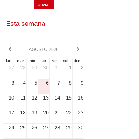
enviar
Esta semana
AGOSTO 2026
lun.
mar.
mié.
jue.
vie.
sáb.
dom.
27
28
29
30
31
1
2
3
4
5
6
7
8
9
10
11
12
13
14
15
16
17
18
19
20
21
22
23
24
25
26
27
28
29
30