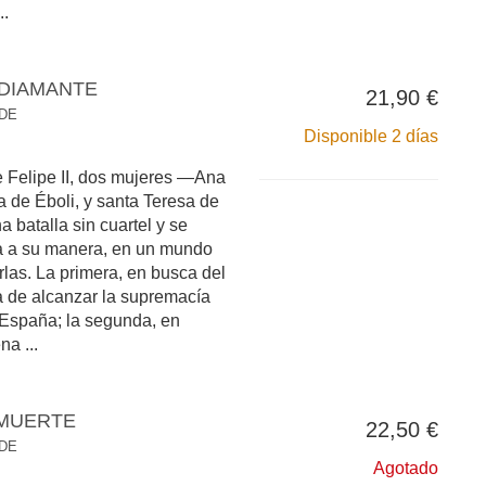
..
 DIAMANTE
21,90 €
 DE
Disponible 2 días
e Felipe II, dos mujeres —Ana
 de Éboli, y santa Teresa de
 batalla sin cuartel y se
a a su manera, en un mundo
las. La primera, en busca del
a de alcanzar la supremacía
 España; la segunda, en
na ...
 MUERTE
22,50 €
 DE
Agotado