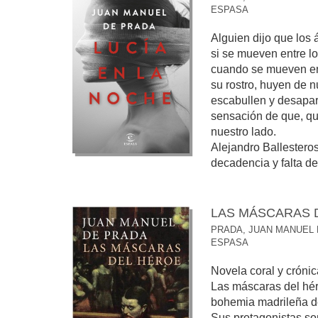
ESPASA
Alguien dijo que los
si se mueven entre lo
cuando se mueven ent
su rostro, huyen de n
escabullen y desapa
sensación de que, qu
nuestro lado.
Alejandro Ballesteros
decadencia y falta de 
LAS MÁSCARAS 
PRADA, JUAN MANUEL
ESPASA
Novela coral y crónic
Las máscaras del héro
bohemia madrileña de
Sus protagonistas so