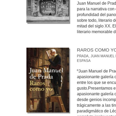
Juan Manuel de Prad
para la narrativa con
profundidad del panora
sobre todo, literario
mitad del siglo XX. E
literario memorable de
RAROS COMO Y
PRADA, JUAN MANUEL
ESPASA
ºJuan Manuel de Prad
apasionante galería d
entre los que se encu
gusto.Presentamos en
apasionante galería d
desde genios incomp
trágicamente a las ti
paradigmático de Léo