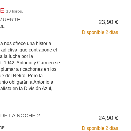
DE
13 libros.
 MUERTE
23,90 €
 DE
Disponible 2 días
 nos ofrece una historia
a adictiva, que contrapone el
a la lucha por la
d, 1942. Antonio y Carmen se
plumar a ricachones en los
e del Retiro. Pero la
tunio obligarán a Antonio a
 alista en la División Azul,
DE LA NOCHE 2
24,90 €
 DE
Disponible 2 días