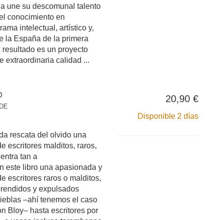
a une su descomunal talento
 el conocimiento en
ma intelectual, artístico y,
 de la España de la primera
l resultado es un proyecto
 extraordinaria calidad ...
O
20,90 €
 DE
Disponible 2 días
a rescata del olvido una
e escritores malditos, raros,
entra tan a
 este libro una apasionada y
e escritores raros o malditos,
rendidos y expulsados
nieblas –ahí tenemos el caso
n Bloy– hasta escritores por