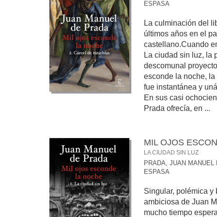
ESPASA
La culminación del l
últimos años en el pa
castellano.Cuando e
La ciudad sin luz, la
descomunal proyecto l
esconde la noche, la 
fue instantánea y un
En sus casi ochocie
Prada ofrecía, en ...
MIL OJOS ESCON
LA CIUDAD SIN LUZ
PRADA, JUAN MANUEL
ESPASA
Singular, polémica y 
ambiciosa de Juan M
mucho tiempo espera