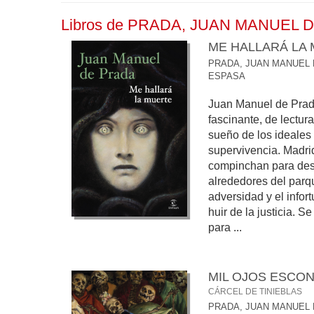
Libros de PRADA, JUAN MANUEL 
ME HALLARÁ LA
PRADA, JUAN MANUEL
ESPASA
Juan Manuel de Prada
fascinante, de lectur
sueño de los ideales 
supervivencia. Madri
compinchan para des
alrededores del parqu
adversidad y el infor
huir de la justicia. Se
para ...
MIL OJOS ESCON
CÁRCEL DE TINIEBLAS
PRADA, JUAN MANUEL