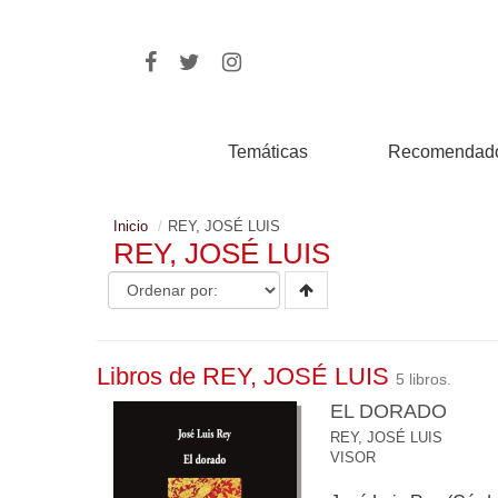
Temáticas
Recomendad
Inicio
REY, JOSÉ LUIS
REY, JOSÉ LUIS
Libros de REY, JOSÉ LUIS
5 libros.
EL DORADO
REY, JOSÉ LUIS
VISOR