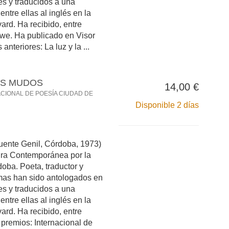
s y traducidos a una
ntre ellas al inglés en la
ard. Ha recibido, entre
ewe. Ha publicado en Visor
nteriores: La luz y la ...
OS MUDOS
14,00 €
ACIONAL DE POESÍA CIUDAD DE
Disponible 2 días
nte Genil, Córdoba, 1973)
tura Contemporánea por la
oba. Poeta, traductor y
mas han sido antologados en
s y traducidos a una
ntre ellas al inglés en la
ard. Ha recibido, entre
s premios: Internacional de