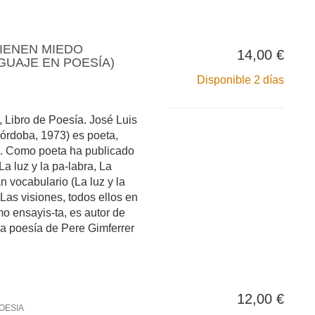
IENEN MIEDO
14,00 €
NGUAJE EN POESÍA)
Disponible 2 días
Libro de Poesía. José Luis
órdoba, 1973) es poeta,
ta. Como poeta ha publicado
 La luz y la pa-labra, La
n vocabulario (La luz y la
 Las visiones, todos ellos en
mo ensayis-ta, es autor de
 la poesía de Pere Gimferrer
12,00 €
OESIA