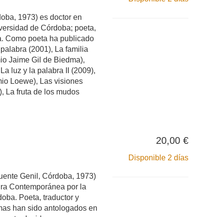
oba, 1973) es doctor en
iversidad de Córdoba; poeta,
ta. Como poeta ha publicado
a palabra (2001), La familia
io Jaime Gil de Biedma),
a luz y la palabra II (2009),
io Loewe), Las visiones
), La fruta de los mudos
20,00 €
Disponible 2 días
nte Genil, Córdoba, 1973)
tura Contemporánea por la
oba. Poeta, traductor y
mas han sido antologados en