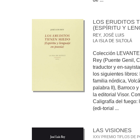
LOS ERUDITOS T
(ESPÍRITU Y LE
REY, JOSÉ LUIS
LA ISLA DE SILTOLÁ
Colección LEVANTE, 
Rey (Puente Genil, C
traductor y en-sayis
los siguientes libros:
familia nórdica, Volcá
palabra II), Barroco y
la editorial Visor. Co
Caligrafía del fuego:
(edi-torial ...
LAS VISIONES
XXV PREMIO TIFLOS DE P