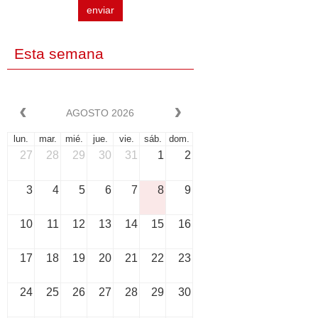
enviar
Esta semana
AGOSTO 2026
lun.
mar.
mié.
jue.
vie.
sáb.
dom.
27
28
29
30
31
1
2
3
4
5
6
7
8
9
10
11
12
13
14
15
16
17
18
19
20
21
22
23
24
25
26
27
28
29
30