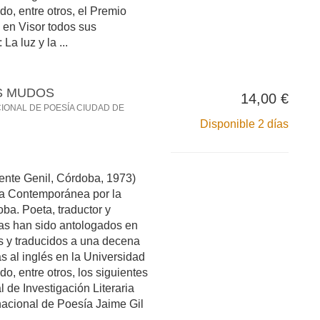
do, entre otros, el Premio
en Visor todos sus
La luz y la ...
OS MUDOS
14,00 €
CIONAL DE POESÍA CIUDAD DE
Disponible 2 días
te Genil, Córdoba, 1973)
ura Contemporánea por la
ba. Poeta, traductor y
as han sido antologados en
 y traducidos a una decena
as al inglés en la Universidad
do, entre otros, los siguientes
l de Investigación Literaria
nacional de Poesía Jaime Gil