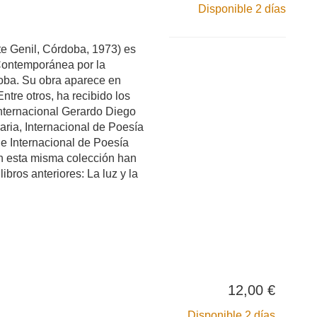
Disponible 2 días
e Genil, Córdoba, 1973) es
 Contemporánea por la
oba. Su obra aparece en
ntre otros, ha recibido los
Internacional Gerardo Diego
raria, Internacional de Poesía
e Internacional de Poesía
 esta misma colección han
ibros anteriores: La luz y la
12,00 €
Disponible 2 días