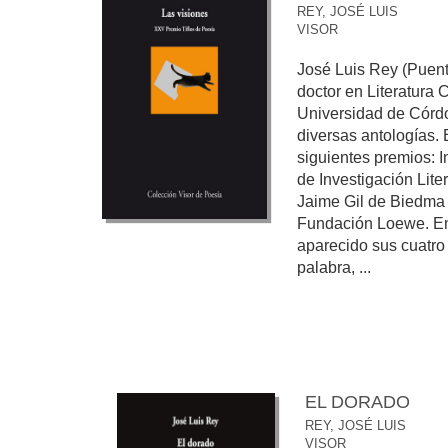
REY, JOSÉ LUIS
VISOR
José Luis Rey (Puent
doctor en Literatura
Universidad de Córd
diversas antologías. E
siguientes premios: 
de Investigación Lite
Jaime Gil de Biedma 
Fundación Loewe. En
aparecido sus cuatro l
palabra, ...
EL DORADO
REY, JOSÉ LUIS
VISOR