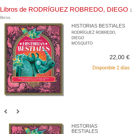
Libros de RODRÍGUEZ ROBREDO, DIEGO
1
libros.
HISTORIAS BESTIALES
RODRÍGUEZ ROBREDO,
DIEGO
MOSQUITO
22,00 €
Disponible 2 días
HISTORIAS
BESTIALES