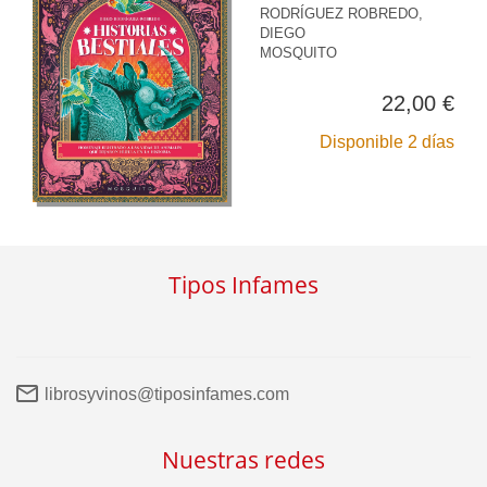
RODRÍGUEZ ROBREDO,
DIEGO
MOSQUITO
22,00 €
Disponible 2 días
Tipos Infames
librosyvinos@tiposinfames.com
Nuestras redes