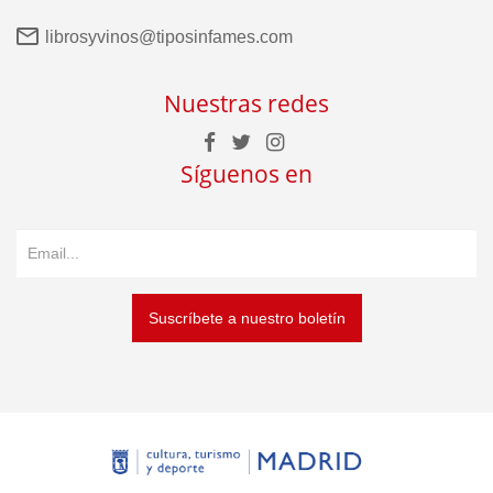
librosyvinos@tiposinfames.com
Nuestras redes
Síguenos en
Suscríbete a nuestro boletín