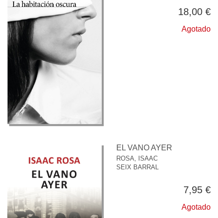
18,00 €
Agotado
EL VANO AYER
ROSA, ISAAC
SEIX BARRAL
7,95 €
Agotado