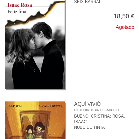
SEIX BARRAL
18,50 €
Agotado
AQUÍ VIVIÓ
HISTORIA DE UN DESAHUCIO
BUENO, CRISTINA
;
ROSA,
ISAAC
NUBE DE TINTA