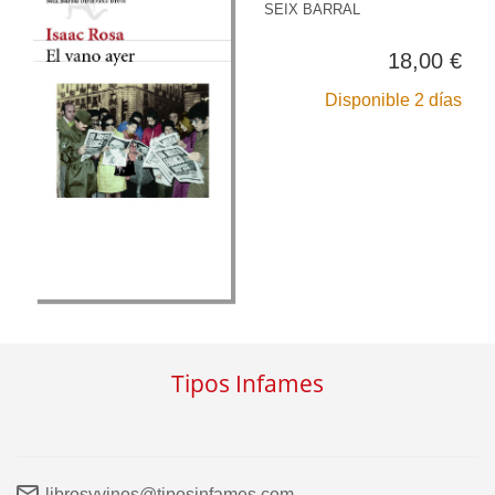
SEIX BARRAL
18,00 €
Disponible 2 días
Tipos Infames
librosyvinos@tiposinfames.com