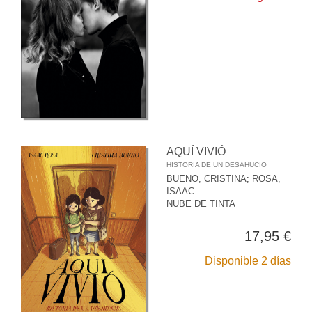
AQUÍ VIVIÓ
HISTORIA DE UN DESAHUCIO
BUENO, CRISTINA
;
ROSA,
ISAAC
NUBE DE TINTA
17,95 €
Disponible 2 días