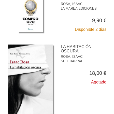
ROSA, ISAAC
LA MAREA EDICIONES
9,90 €
Disponible 2 días
LA HABITACIÓN
OSCURA
ROSA, ISAAC
SEIX BARRAL
18,00 €
Agotado