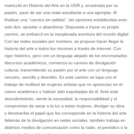
matriculó en Historia del Arte en la UGR y, arrastrada por su
pasión, pasó de ser una mala estudiante a una ejemplar. Al
finalizar una “carrera sin salidas”, las opciones establecidas eran
solo dos: opositar o abandonar. Dispuesta a trazar su propio
camino, se embarcó en la inexplorada aventura del mundo digital.
Con las redes sociales por montera, se propuso hacer llegar la
historia del arte a todos los rincones a través de internet. Con
rigor histórico, pero con un lenguaje alejado de los encorsetados
discursos académicos, comienza su carrera de divulgación
cultural, transmitiendo su pasión por el arte con un lenguaje
cercano, sencillo y divertido. En este camino se topa con el
trabajo de multitud de mujeres artistas que no aparecían en el
canon académico o habían sido expulsadas de él. Ante este
descubrimiento, siente la necesidad, la responsabilidad y el
compromiso de sacar a la luz a estas mujeres, divulgar su obra
y devolverles el papel que les corresponde en la historia del arte.
Además de la divulgación en redes sociales, también trabaja en
distintos medios de comunicación como la radio, el periódico o la