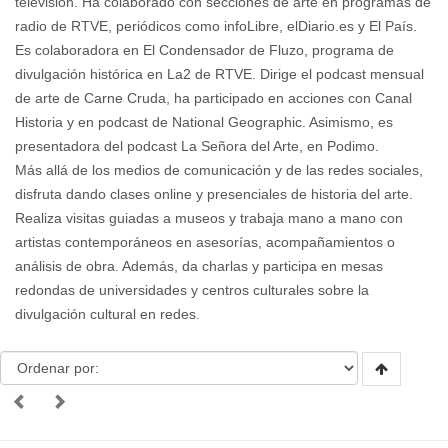
televisión. Ha colaborado con secciones de arte en programas de
radio de RTVE, periódicos como infoLibre, elDiario.es y El País.
Es colaboradora en El Condensador de Fluzo, programa de
divulgación histórica en La2 de RTVE. Dirige el podcast mensual
de arte de Carne Cruda, ha participado en acciones con Canal
Historia y en podcast de National Geographic. Asimismo, es
presentadora del podcast La Señora del Arte, en Podimo.
Más allá de los medios de comunicación y de las redes sociales,
disfruta dando clases online y presenciales de historia del arte.
Realiza visitas guiadas a museos y trabaja mano a mano con
artistas contemporáneos en asesorías, acompañamientos o
análisis de obra. Además, da charlas y participa en mesas
redondas de universidades y centros culturales sobre la
divulgación cultural en redes.