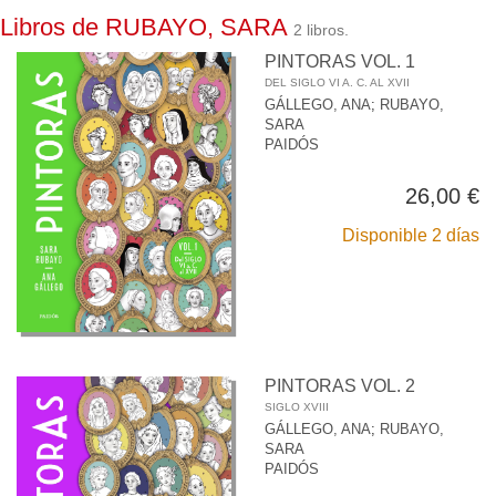
Libros de RUBAYO, SARA
2 libros.
PINTORAS VOL. 1
DEL SIGLO VI A. C. AL XVII
GÁLLEGO, ANA
;
RUBAYO,
SARA
PAIDÓS
26,00 €
Disponible 2 días
PINTORAS VOL. 2
SIGLO XVIII
GÁLLEGO, ANA
;
RUBAYO,
SARA
PAIDÓS