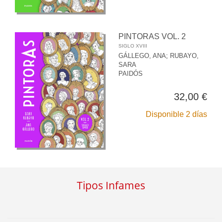
PINTORAS VOL. 2
SIGLO XVIII
GÁLLEGO, ANA
;
RUBAYO,
SARA
PAIDÓS
32,00 €
Disponible 2 días
Tipos Infames