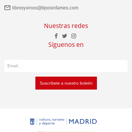
librosyvinos@tiposinfames.com
Nuestras redes
Síguenos en
Suscríbete a nuestro boletín