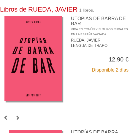
Libros de RUEDA, JAVIER
1 libros.
UTOPÍAS DE BARRA DE
BAR
VIDA EN COMÚN Y FUTUROS RURALES
EN LA ESPAÑA VACIADA
RUEDA, JAVIER
LENGUA DE TRAPO
12,90 €
Disponible 2 días
UTOPÍAS DE BARRA