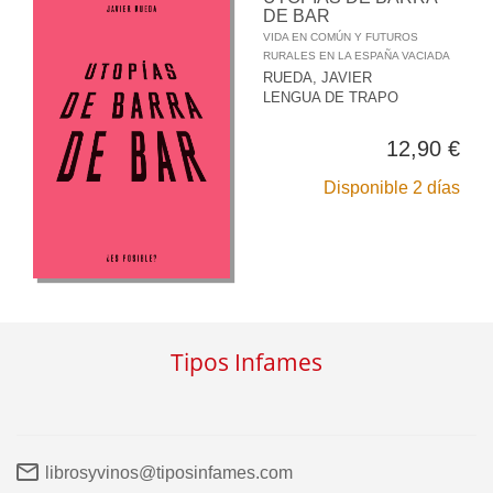
DE BAR
VIDA EN COMÚN Y FUTUROS
RURALES EN LA ESPAÑA VACIADA
RUEDA, JAVIER
LENGUA DE TRAPO
12,90 €
Disponible 2 días
Tipos Infames
librosyvinos@tiposinfames.com