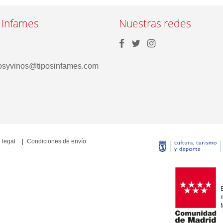
 Infames
Nuestras redes
rosyvinos@tiposinfames.com
 legal
Condiciones de envío
E