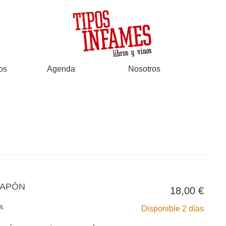
os
Agenda
Nosotros
JAPÓN
18,00 €
A
Disponible 2 días