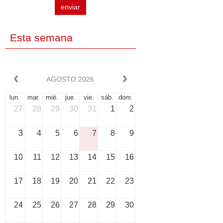
enviar
Esta semana
AGOSTO 2026
lun.
mar.
mié.
jue.
vie.
sáb.
dom.
27
28
29
30
31
1
2
3
4
5
6
7
8
9
10
11
12
13
14
15
16
17
18
19
20
21
22
23
24
25
26
27
28
29
30