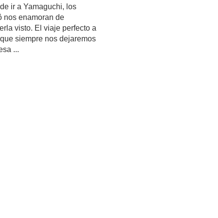
de ir a Yamaguchi, los
ô nos enamoran de
la visto. El viaje perfecto a
orque siempre nos dejaremos
sa ...