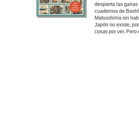
despierta las ganas 
cuadernos de Bash
Matsushima sin haber
Japón no existe, p
cosas por ver. Pero e