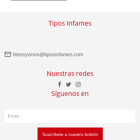
Tipos Infames
librosyvinos@tiposinfames.com
Nuestras redes
Síguenos en
Suscríbete a nuestro boletín