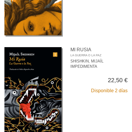
MI RUSIA
LA GUERRA O LA PAZ
SHISHKIN, MIJAÍL
IMPEDIMENTA
22,50 €
Disponible 2 días