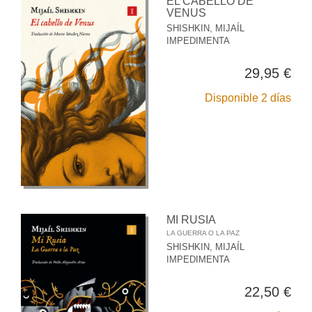
EL CABELLO DE
VENUS
SHISHKIN, MIJAÍL
IMPEDIMENTA
29,95 €
Disponible 2 días
MI RUSIA
LA GUERRA O LA PAZ
SHISHKIN, MIJAÍL
IMPEDIMENTA
22,50 €