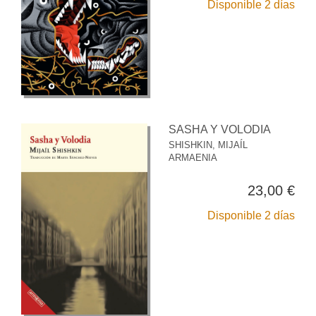
Disponible 2 días
SASHA Y VOLODIA
SHISHKIN, MIJAÍL
ARMAENIA
23,00 €
Disponible 2 días