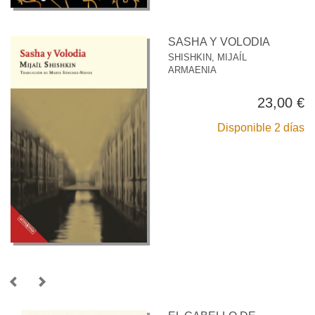
SASHA Y VOLODIA
SHISHKIN, MIJAÍL
ARMAENIA
23,00 €
Disponible 2 días