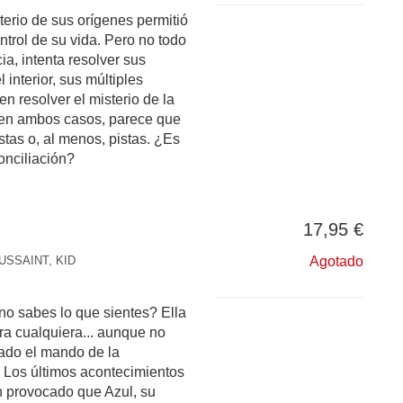
terio de sus orígenes permitió
ontrol de su vida. Pero no todo
ia, intenta resolver sus
 interior, sus múltiples
n resolver el misterio de la
 en ambos casos, parece que
stas o, al menos, pistas. ¿Es
onciliación?
17,95 €
USSAINT, KID
Agotado
o sabes lo que sientes? Ella
ra cualquiera... aunque no
mado el mando de la
! Los últimos acontecimientos
an provocado que Azul, su