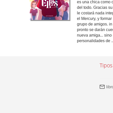
es una chica como o
del todo. Gracias su
le costará nada inte
el Mercury, y formar
grupo de amigos. i
pronto se darán cue
nueva amiga... sino 
personalidades de ..
Tipos
lib