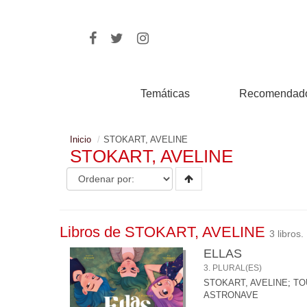
Temáticas
Recomendad
Inicio
STOKART, AVELINE
STOKART, AVELINE
Libros de STOKART, AVELINE
3 libros.
ELLAS
3. PLURAL(ES)
STOKART, AVELINE
;
TO
ASTRONAVE