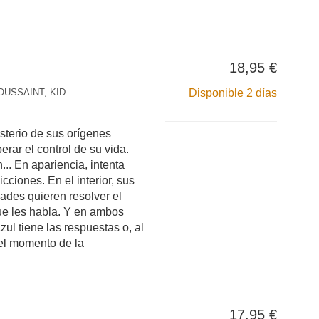
18,95 €
OUSSAINT, KID
Disponible 2 días
sterio de sus orígenes
erar el control de su vida.
... En apariencia, intenta
cciones. En el interior, sus
ades quieren resolver el
que les habla. Y en ambos
ul tiene las respuestas o, al
el momento de la
17,95 €