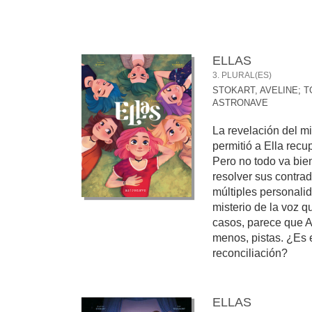
ELLAS
3. PLURAL(ES)
STOKART, AVELINE
;
T
ASTRONAVE
La revelación del mi
permitió a Ella recup
Pero no todo va bien
resolver sus contradi
múltiples personalid
misterio de la voz 
casos, parece que Az
menos, pistas. ¿Es 
reconciliación?
ELLAS