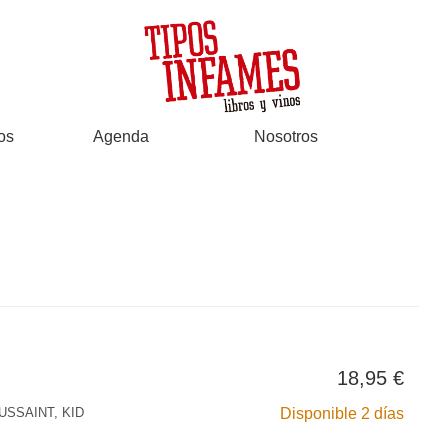
os
Agenda
Nosotros
18,95 €
USSAINT, KID
Disponible 2 días