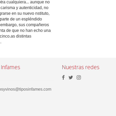
tra cualquiera... aunque no
 carisma y autenticidad, no
grarse en su nuevo nstituto,
 parte de un espléndido
n embargo, sus compañeros
nta de que no han echo una
cinco.as distintas
.
 Infames
Nuestras redes
rosyvinos@tiposinfames.com