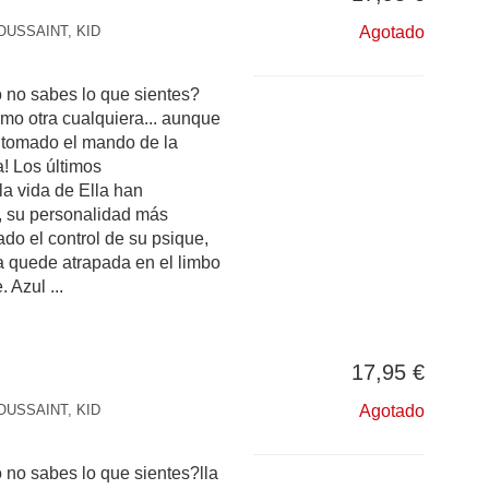
OUSSAINT, KID
Agotado
 no sabes lo que sientes?
omo otra cualquiera... aunque
a tomado el mando de la
! Los últimos
la vida de Ella han
, su personalidad más
do el control de su psique,
 quede atrapada en el limbo
 Azul ...
17,95 €
OUSSAINT, KID
Agotado
no sabes lo que sientes?lla