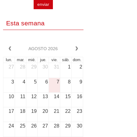
enviar
Esta semana
AGOSTO 2026
lun.
mar.
mié.
jue.
vie.
sáb.
dom.
27
28
29
30
31
1
2
3
4
5
6
7
8
9
10
11
12
13
14
15
16
17
18
19
20
21
22
23
24
25
26
27
28
29
30