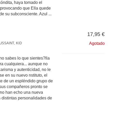
óndita, haya tomado el
, provocando que Ella quede
de su subconsciente. Azul ...
17,95 €
USSAINT, KID
Agotado
o sabes lo que sientes?lla
ra cualquiera... aunque no
carisma y autenticidad, no le
se en su nuevo nstituto, el
rte de un espléndido grupo de
 sus compañeros pronto se
 no han echo una nueva
s distintas personalidades de