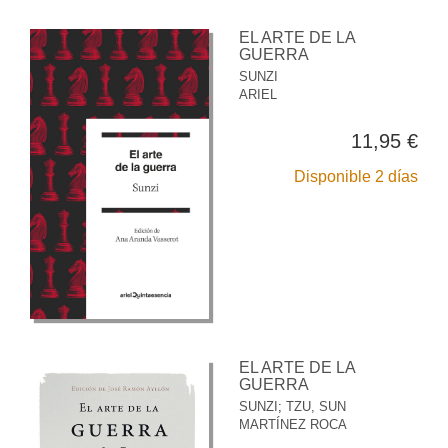
EL ARTE DE LA
GUERRA
SUNZI
ARIEL
11,95 €
Disponible 2 días
EL ARTE DE LA
GUERRA
SUNZI
;
TZU, SUN
MARTÍNEZ ROCA