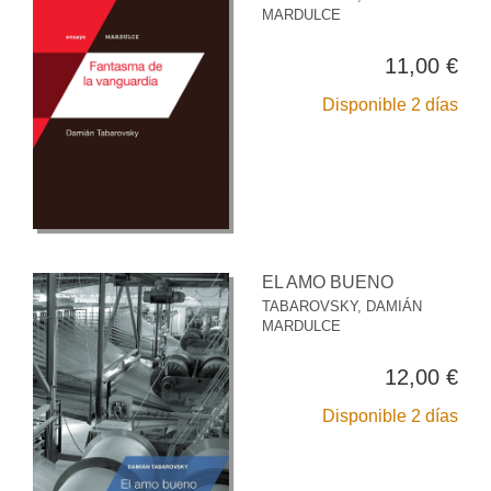
MARDULCE
11,00 €
Disponible 2 días
EL AMO BUENO
TABAROVSKY, DAMIÁN
MARDULCE
12,00 €
Disponible 2 días