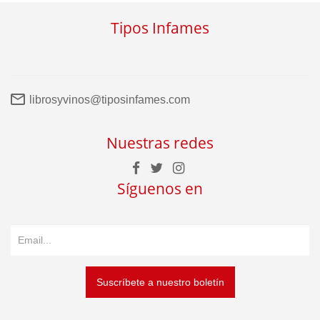
Tipos Infames
librosyvinos@tiposinfames.com
Nuestras redes
Síguenos en
Suscríbete a nuestro boletín