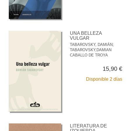
UNA BELLEZA
VULGAR
TABAROVSKY, DAMIÁN
;
TABAROVSKY,DAMIAN
CABALLO DE TROYA
15,90 €
Disponible 2 días
LITERATURA DE
IZQUIERDA