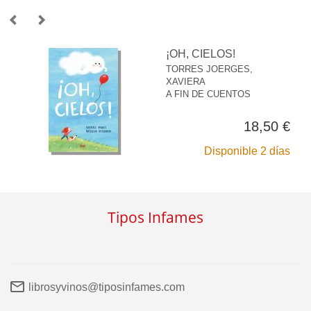
¡OH, CIELOS!
TORRES JOERGES,
XAVIERA
A FIN DE CUENTOS
18,50 €
Disponible 2 días
Tipos Infames
librosyvinos@tiposinfames.com