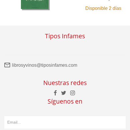
Disponible 2 días
Tipos Infames
librosyvinos@tiposinfames.com
Nuestras redes
Síguenos en