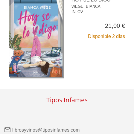
WEGE, BIANCA
INLOV
21,00 €
Disponible 2 días
Tipos Infames
librosyvinos@tiposinfames.com