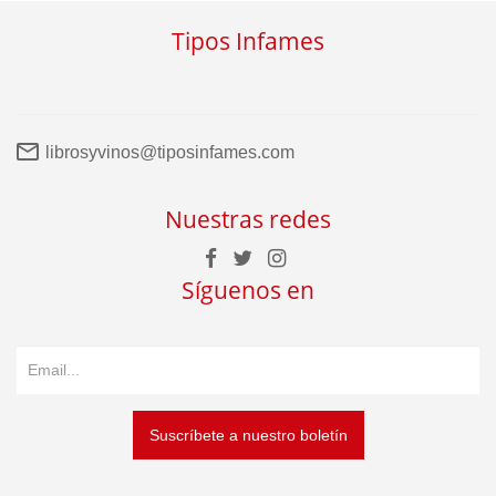
Tipos Infames
librosyvinos@tiposinfames.com
Nuestras redes
Síguenos en
Suscríbete a nuestro boletín