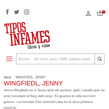
0
Toggle navigation
Inicio
WINGFIEDL, JENNY
WINGFIEDL, JENNY
Jenny Wingfield viu a Texas amb els gossos, gats i cavalls que ha
anat rescatant al llarg dels anys. Es guanya la vida escrivint
guions, i La tornada d'en Samuel Lake és la seva primera
novel·la.