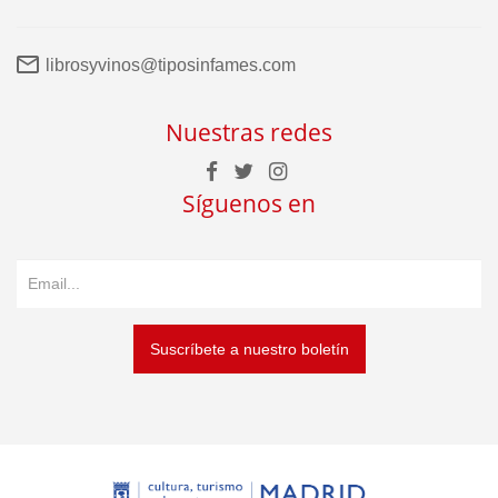
librosyvinos@tiposinfames.com
Nuestras redes
Síguenos en
Suscríbete a nuestro boletín