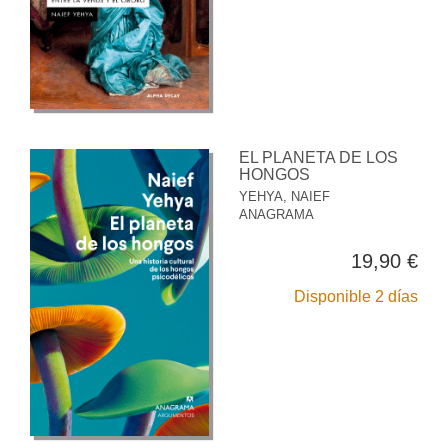
EL PLANETA DE LOS
HONGOS
YEHYA, NAIEF
ANAGRAMA
19,90 €
Disponible 2 días