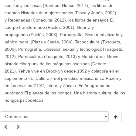
cenizas y las cosas (Random House, 2017), los libros de
cuentos Historias de mujeres malas (Plaza y Janés, 2002)
y Rebanadas (Conaculta, 2012), los libros de ensayos El
cuerpo transformado (Paidós, 2001), Guerra y
propaganda (Paidós, 2003), Pornografía. Sexo mediatizado y
pánico moral (Plaza y Janés, 2004), Tecnocultura (Tusquets,
2009), Pornografía. Obsesión sexual y tecnológica (Tusquets,
2012), Pornocultura (Tusquets, 2013) y Mundo dron. Breve
historia ciberpunk de las máquinas asesinas (Debate,
2021). Yehya vive en Brooklyn desde 1992 y colabora en el
suplemento «El Cultural» del periódico mexicano La Razón y
en las revistas CTXT, Literal y Zócalo. En Anagrama ha
publicado El planeta de los hongos. Una historia cultural de los
hongos psicodélicos.