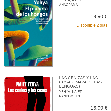
YEHYA, NAIEF
ANAGRAMA
19,90 €
Disponible 2 días
LAS CENIZAS Y LAS
COSAS (MAPA DE LAS
LENGUAS)
YEHYA, NAIEF
RANDOM HOUSE
16,90 €