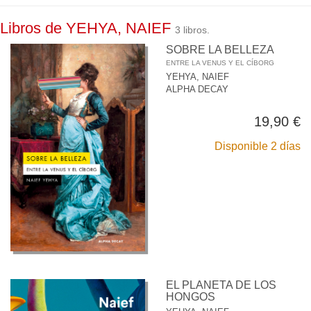
Libros de YEHYA, NAIEF
3 libros.
SOBRE LA BELLEZA
ENTRE LA VENUS Y EL CÍBORG
YEHYA, NAIEF
ALPHA DECAY
19,90 €
Disponible 2 días
EL PLANETA DE LOS
HONGOS