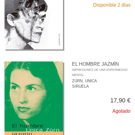
Disponible 2 días
EL HOMBRE JAZMÍN
IMPRESIONES DE UNA ENFERMEDAD
MENTAL
ZÜRN, UNICA
SIRUELA
17,90 €
Agotado