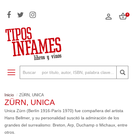
0
Toggle navigation
Inicio
ZÜRN, UNICA
ZÜRN, UNICA
Unica Zürn (Berlín 1916-París 1970) fue compañera del artista
Hans Bellmer, y su personalidad suscitó la admiración de los
grandes del surrealismo: Breton, Arp, Duchamp o Michaux, entre
otros.