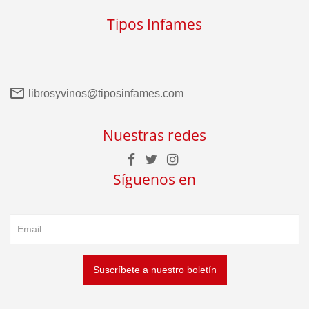
Tipos Infames
librosyvinos@tiposinfames.com
Nuestras redes
Síguenos en
Suscríbete a nuestro boletín