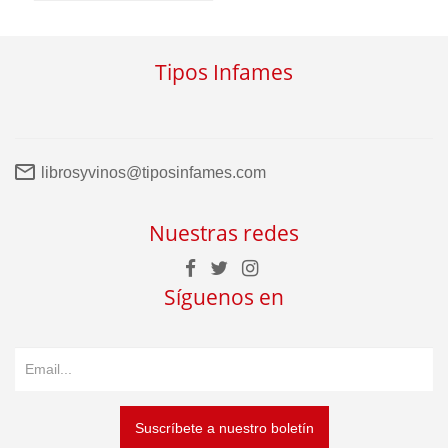
Tipos Infames
librosyvinos@tiposinfames.com
Nuestras redes
Síguenos en
Suscríbete a nuestro boletín