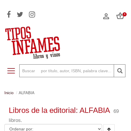
0
Toggle navigation
Inicio
ALFABIA
Libros de la editorial: ALFABIA
69
libros.