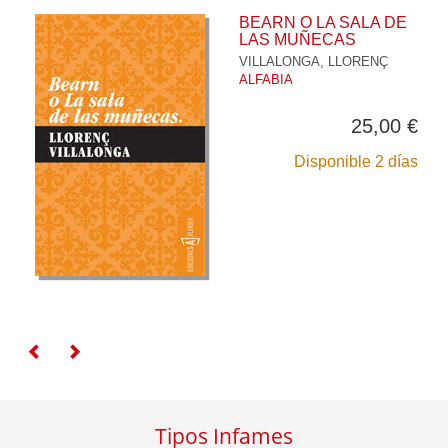
BEARN O LA SALA DE
LAS MUÑECAS
VILLALONGA, LLORENÇ
ALFABIA
25,00 €
Disponible 2 días
Tipos Infames