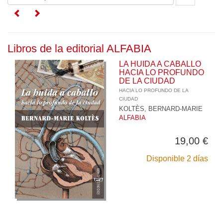
Libros de la editorial ALFABIA
LA HUIDA A CABALLO
HACIA LO PROFUNDO
DE LA CIUDAD
HACIA LO PROFUNDO DE LA
CIUDAD
KOLTÈS, BERNARD-MARIE
ALFABIA
19,00 €
Disponible 2 días