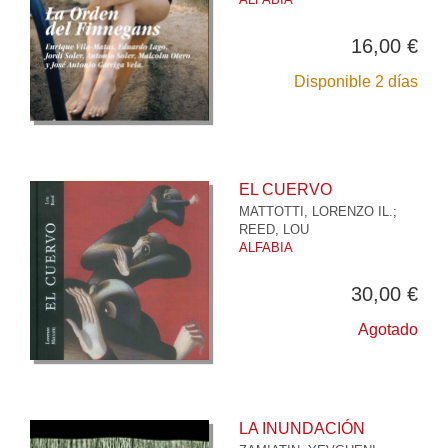
16,00 €
Disponible 2 días
EL CUERVO
MATTOTTI, LORENZO IL.
;
REED, LOU
ALFABIA
30,00 €
Agotado
LA INUNDACIÓN