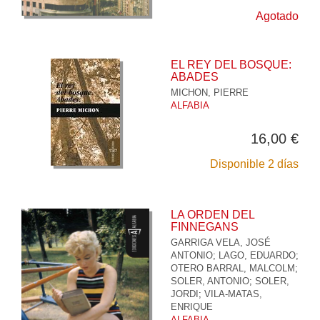
Agotado
EL REY DEL BOSQUE:
ABADES
MICHON, PIERRE
ALFABIA
16,00 €
Disponible 2 días
LA ORDEN DEL
FINNEGANS
GARRIGA VELA, JOSÉ
ANTONIO
;
LAGO, EDUARDO
;
OTERO BARRAL, MALCOLM
;
SOLER, ANTONIO
;
SOLER,
JORDI
;
VILA-MATAS,
ENRIQUE
ALFABIA