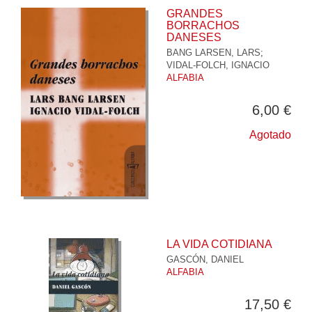
GRANDES
BORRACHOS
DANESES
BANG LARSEN, LARS
;
VIDAL-FOLCH, IGNACIO
ALFABIA
6,00 €
Agotado
LA VIDA COTIDIANA
GASCÓN, DANIEL
ALFABIA
17,50 €