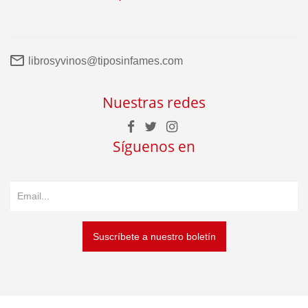
librosyvinos@tiposinfames.com
Nuestras redes
Síguenos en
Suscríbete a nuestro boletín