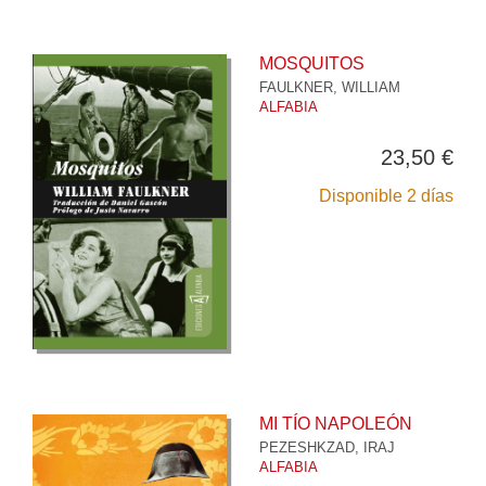
MOSQUITOS
FAULKNER, WILLIAM
ALFABIA
23,50 €
Disponible 2 días
MI TÍO NAPOLEÓN
PEZESHKZAD, IRAJ
ALFABIA