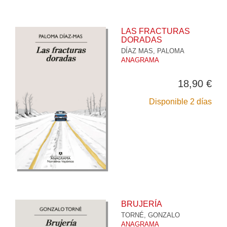
LAS FRACTURAS
DORADAS
DÍAZ MAS, PALOMA
ANAGRAMA
18,90 €
Disponible 2 días
BRUJERÍA
TORNÉ, GONZALO
ANAGRAMA