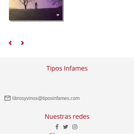
Tipos Infames
librosyvinos@tiposinfames.com
Nuestras redes