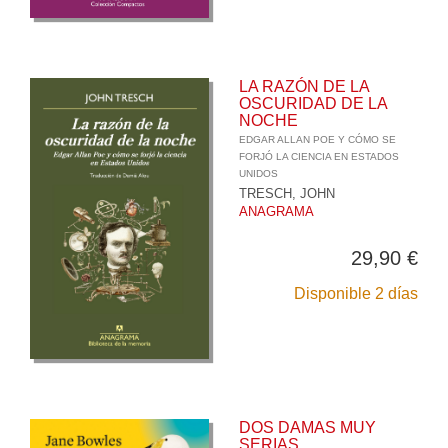
LA RAZÓN DE LA
OSCURIDAD DE LA
NOCHE
EDGAR ALLAN POE Y CÓMO SE
FORJÓ LA CIENCIA EN ESTADOS
UNIDOS
TRESCH, JOHN
ANAGRAMA
29,90 €
Disponible 2 días
DOS DAMAS MUY
SERIAS