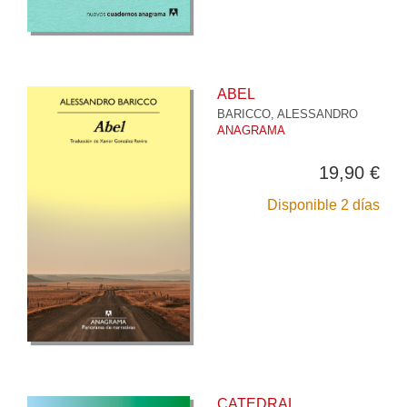
ABEL
BARICCO, ALESSANDRO
ANAGRAMA
19,90 €
Disponible 2 días
CATEDRAL