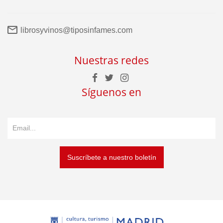
librosyvinos@tiposinfames.com
Nuestras redes
Síguenos en
Suscríbete a nuestro boletín