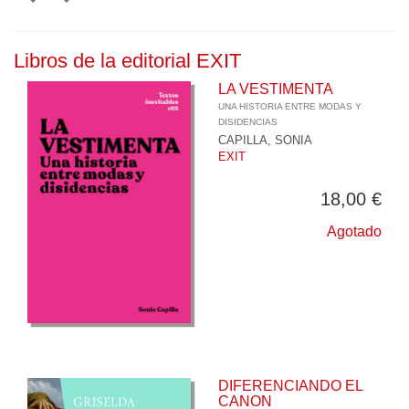
Libros de la editorial EXIT
LA VESTIMENTA
UNA HISTORIA ENTRE MODAS Y
DISIDENCIAS
CAPILLA, SONIA
EXIT
18,00 €
Agotado
DIFERENCIANDO EL
CANON