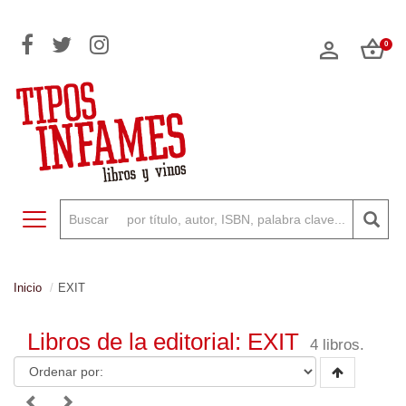
0
Toggle navigation
Inicio
EXIT
Libros de la editorial: EXIT
4 libros.