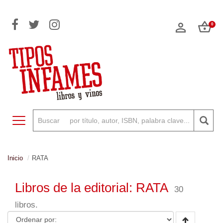
0
Toggle navigation
Inicio
RATA
Libros de la editorial: RATA
30
libros.