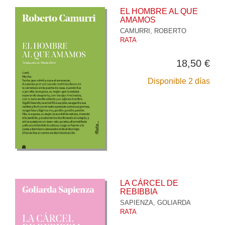
EL HOMBRE AL QUE
AMAMOS
CAMURRI, ROBERTO
RATA
18,50 €
Disponible 2 días
LA CÁRCEL DE
REBIBBIA
SAPIENZA, GOLIARDA
RATA