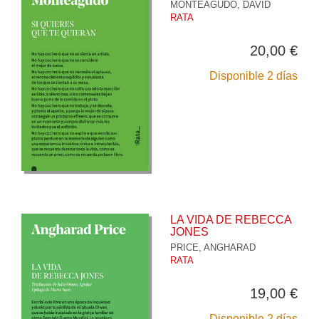
MONTEAGUDO, DAVID
RATA
20,00 €
Disponible 2 días
LA VIDA DE REBECCA
JONES
PRICE, ANGHARAD
RATA
19,00 €
Disponible 2 días