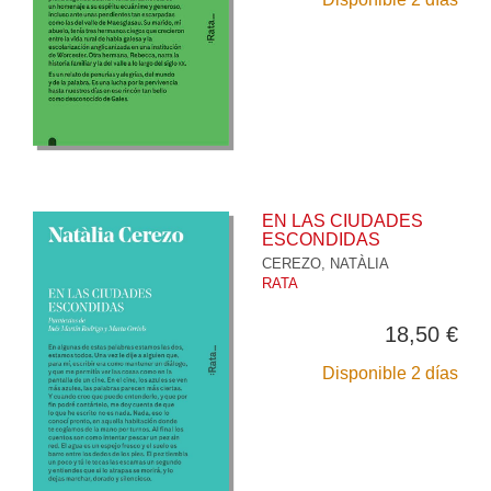
EN LAS CIUDADES
ESCONDIDAS
CEREZO, NATÀLIA
RATA
18,50 €
Disponible 2 días