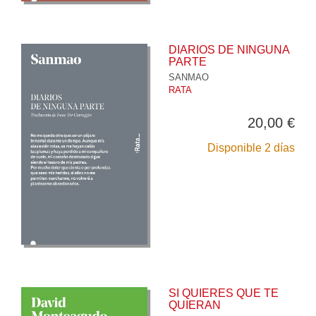
DIARIOS DE NINGUNA
PARTE
SANMAO
RATA
20,00 €
Disponible 2 días
SI QUIERES QUE TE
QUIERAN