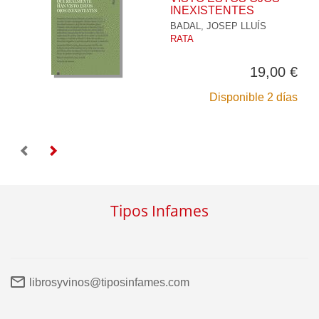
INEXISTENTES
BADAL, JOSEP LLUÍS
RATA
19,00 €
Disponible 2 días
Tipos Infames
librosyvinos@tiposinfames.com