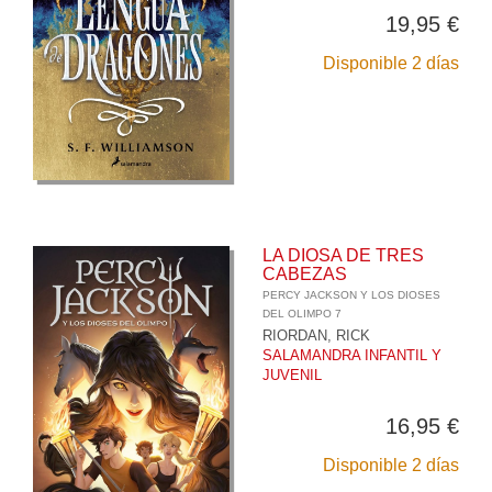
19,95 €
Disponible 2 días
LA DIOSA DE TRES
CABEZAS
PERCY JACKSON Y LOS DIOSES
DEL OLIMPO 7
RIORDAN, RICK
SALAMANDRA INFANTIL Y
JUVENIL
16,95 €
Disponible 2 días