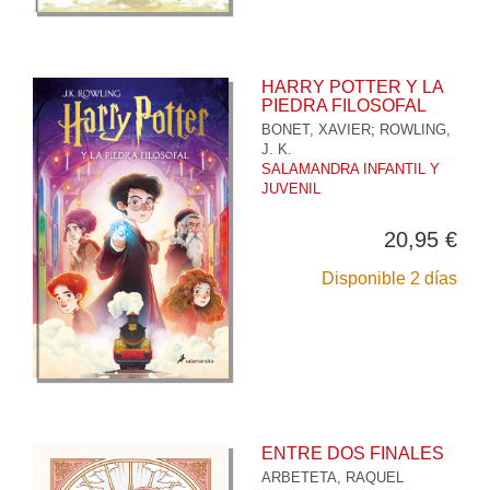
HARRY POTTER Y LA
PIEDRA FILOSOFAL
BONET, XAVIER
;
ROWLING,
J. K.
SALAMANDRA INFANTIL Y
JUVENIL
20,95 €
Disponible 2 días
ENTRE DOS FINALES
ARBETETA, RAQUEL