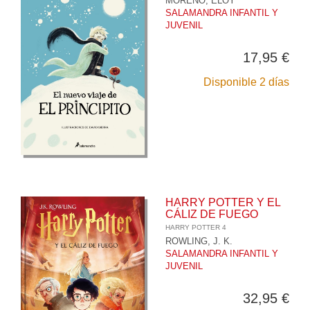
MORENO, ELOY
SALAMANDRA INFANTIL Y
JUVENIL
17,95 €
Disponible 2 días
HARRY POTTER Y EL
CÁLIZ DE FUEGO
HARRY POTTER 4
ROWLING, J. K.
SALAMANDRA INFANTIL Y
JUVENIL
32,95 €