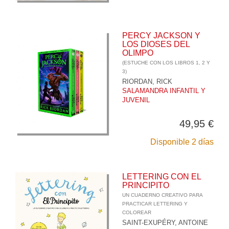
PERCY JACKSON Y
LOS DIOSES DEL
OLIMPO
(ESTUCHE CON LOS LIBROS 1, 2 Y
3)
RIORDAN, RICK
SALAMANDRA INFANTIL Y
JUVENIL
49,95 €
Disponible 2 días
LETTERING CON EL
PRINCIPITO
UN CUADERNO CREATIVO PARA
PRACTICAR LETTERING Y
COLOREAR
SAINT-EXUPÉRY, ANTOINE