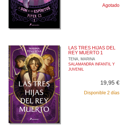
Agotado
LAS TRES HIJAS DEL
REY MUERTO 1
TENA, MARINA
SALAMANDRA INFANTIL Y
JUVENIL
19,95 €
Disponible 2 días