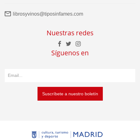
librosyvinos@tiposinfames.com
Nuestras redes
Síguenos en
Suscríbete a nuestro boletín