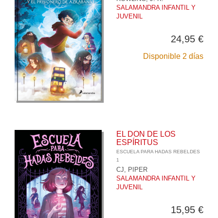
SALAMANDRA INFANTIL Y
JUVENIL
24,95 €
Disponible 2 días
EL DON DE LOS
ESPÍRITUS
ESCUELA PARA HADAS REBELDES
1
CJ, PIPER
SALAMANDRA INFANTIL Y
JUVENIL
15,95 €