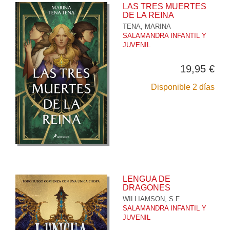
LAS TRES MUERTES
DE LA REINA
TENA, MARINA
SALAMANDRA INFANTIL Y
JUVENIL
19,95 €
Disponible 2 días
LENGUA DE
DRAGONES
WILLIAMSON, S.F.
SALAMANDRA INFANTIL Y
JUVENIL