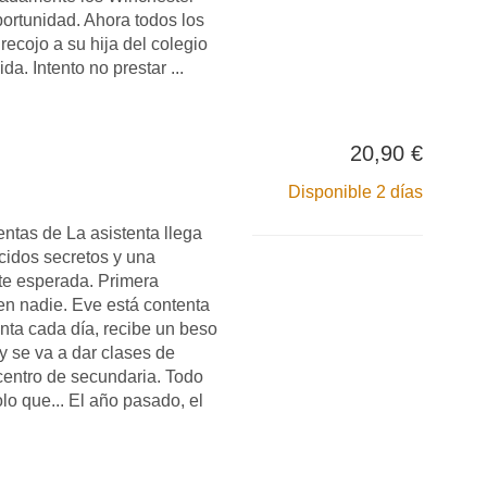
rtunidad. Ahora todos los
recojo a su hija del colegio
da. Intento no prestar ...
20,90 €
Disponible 2 días
ntas de La asistenta llega
rcidos secretos y una
e esperada. Primera
en nadie. Eve está contenta
nta cada día, recibe un beso
y se va a dar clases de
entro de secundaria. Todo
o que... El año pasado, el