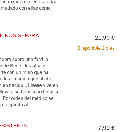
tro rozando la tercera edad
 mudado con ellas como
UE NOS SEPARA
21,90 €
Disponible 2 días
dora sobre una familia
o de Berlín. Imagínate
arte con un muro que ha
n dos. Imagina que al otro
ién nacido... Lisette vive en
 lleva a su bebé a un hospital
l. Por orden del médico se
r dejando al ...
ASISTENTA
7,90 €