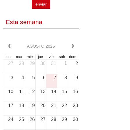
enviar
Esta semana
AGOSTO 2026
lun.
mar.
mié.
jue.
vie.
sáb.
dom.
27
28
29
30
31
1
2
3
4
5
6
7
8
9
10
11
12
13
14
15
16
17
18
19
20
21
22
23
24
25
26
27
28
29
30