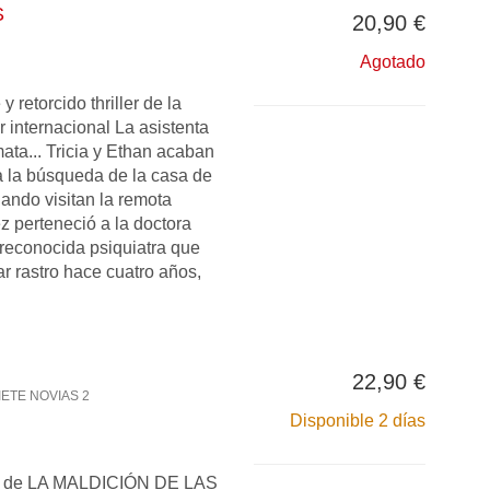
S
20,90 €
Agotado
 retorcido thriller de la
r internacional La asistenta
ata... Tricia y Ethan acaban
a la búsqueda de la casa de
ando visitan la remota
 perteneció a la doctora
reconocida psiquiatra que
r rastro hace cuatro años,
22,90 €
IETE NOVIAS 2
Disponible 2 días
a de LA MALDICIÓN DE LAS