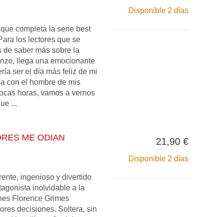
Disponible 2 días
 que completa la serie best
 Para los lectores que se
 de saber más sobre la
 Enzo, llega una emocionante
ría ser el día más feliz de mi
da con el hombre de mis
ocas horas, vamos a vernos
ue ...
DRES ME ODIAN
21,90 €
Disponible 2 días
erente, ingenioso y divertido
agonista inolvidable a la
ones Florence Grimes
res decisiones. Soltera, sin