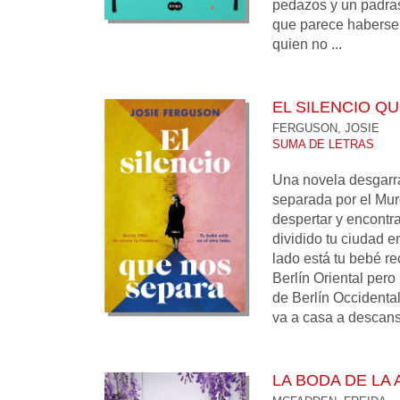
pedazos y un padras
que parece haberse
quien no ...
EL SILENCIO Q
FERGUSON, JOSIE
SUMA DE LETRAS
Una novela desgarra
separada por el Mur
despertar y encontr
dividido tu ciudad e
lado está tu bebé rec
Berlín Oriental pero
de Berlín Occidenta
va a casa a descansa
LA BODA DE LA 