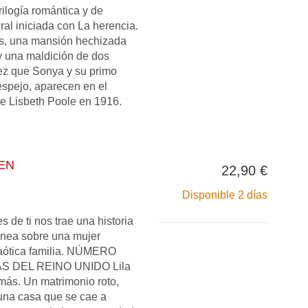
ilogía romántica y de
al iniciada con La herencia.
as, una mansión hechizada
y una maldición de dos
vez que Sonya y su primo
spejo, aparecen en el
de Lisbeth Poole en 1916.
IEN
22,90 €
Disponible 2 días
s de ti nos trae una historia
ánea sobre una mujer
aótica familia. NÚMERO
S DEL REINO UNIDO Lila
ás. Un matrimonio roto,
 una casa que se cae a