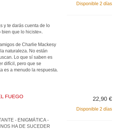
Disponible 2 días
s y te darás cuenta de lo
o bien que lo hiciste».
s amigos de Charlie Mackesy
la naturaleza. No están
uscan. Lo que sí saben es
 difícil, pero que se
rta es a menudo la respuesta.
EL FUEGO
22,90 €
Disponible 2 días
TANTE - ENIGMÁTICA -
NOS HA DE SUCEDER