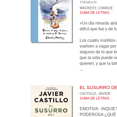
TORMENTA
MACKESY, CHARLIE
SUMA DE LETRAS
«Un día mirarás atrá
difícil que fue y de l
Los cuatro insólito
vuelven a vagar por 
seguros de lo que b
que la vida puede ser
quieren, y que la ta
...
EL SUSURRO D
CASTILLO, JAVIER
SUMA DE LETRAS
EMOTIVA - INQUIE
PODEROSA ¿QUÉ 