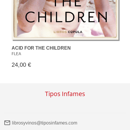
ACID FOR THE CHILDREN
FLEA
24,00 €
Tipos Infames
librosyvinos@tiposinfames.com