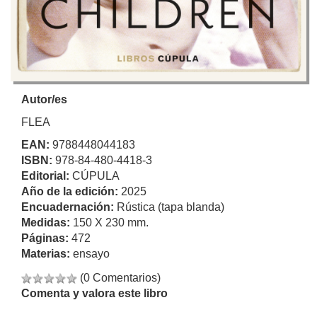
Autor/es
FLEA
EAN:
9788448044183
ISBN:
978-84-480-4418-3
Editorial:
CÚPULA
Año de la edición:
2025
Encuadernación:
Rústica (tapa blanda)
Medidas:
150 X 230 mm.
Páginas:
472
Materias:
ensayo
(0 Comentarios)
Comenta y valora este libro