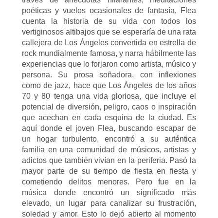
poéticas y vuelos ocasionales de fantasía, Flea
cuenta la historia de su vida con todos los
vertiginosos altibajos que se esperaría de una rata
callejera de Los Ángeles convertida en estrella de
rock mundialmente famosa, y narra hábilmente las
experiencias que lo forjaron como artista, músico y
persona. Su prosa soñadora, con inflexiones
como de jazz, hace que Los Ángeles de los años
70 y 80 tenga una vida gloriosa, que incluye el
potencial de diversión, peligro, caos o inspiración
que acechan en cada esquina de la ciudad. Es
aquí donde el joven Flea, buscando escapar de
un hogar turbulento, encontró a su auténtica
familia en una comunidad de músicos, artistas y
adictos que también vivían en la periferia. Pasó la
mayor parte de su tiempo de fiesta en fiesta y
cometiendo delitos menores. Pero fue en la
música donde encontró un significado más
elevado, un lugar para canalizar su frustración,
soledad y amor. Esto lo dejó abierto al momento