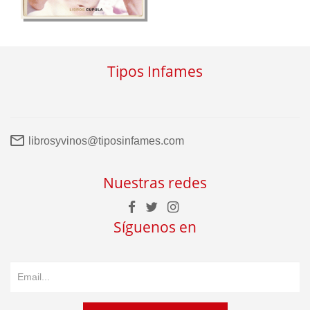
Tipos Infames
librosyvinos@tiposinfames.com
Nuestras redes
Síguenos en