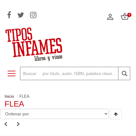
0
Toggle navigation
Inicio
FLEA
FLEA