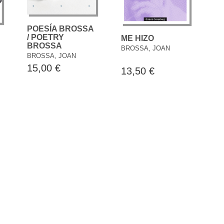
POESÍA BROSSA
/ POETRY
ME HIZO
BROSSA
BROSSA, JOAN
BROSSA, JOAN
15,00 €
13,50 €