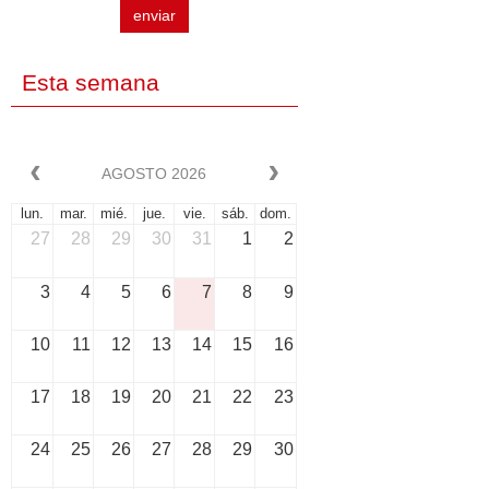
enviar
Esta semana
AGOSTO 2026
lun.
mar.
mié.
jue.
vie.
sáb.
dom.
27
28
29
30
31
1
2
3
4
5
6
7
8
9
10
11
12
13
14
15
16
17
18
19
20
21
22
23
24
25
26
27
28
29
30