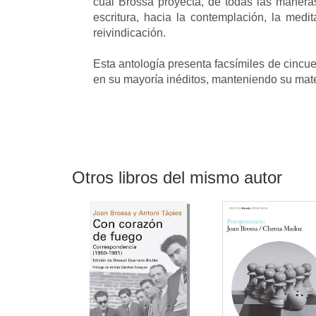
cual Brossa proyecta, de todas las maneras 
escritura, hacia la contemplación, la medita
reivindicación.
Esta antología presenta facsímiles de cincu
en su mayoría inéditos, manteniendo su mater
Otros libros del mismo autor