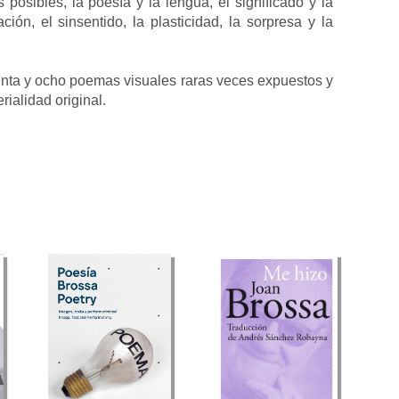
posibles, la poesía y la lengua, el significado y la
ción, el sinsentido, la plasticidad, la sorpresa y la
enta y ocho poemas visuales raras veces expuestos y
ialidad original.