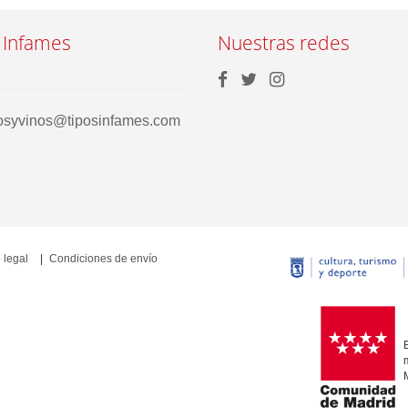
 Infames
Nuestras redes
rosyvinos@tiposinfames.com
 legal
Condiciones de envío
E