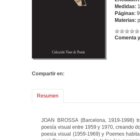
Medidas:
Páginas:
9
Materias:
p
Comenta y 
Compartir en:
Resumen
JOAN BROSSA (Barcelona, 1919-1998) tra
poesía visual entre 1959 y 1970, creando do
poesia visual (1959-1969) y Poemes habitabl