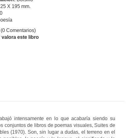
125 X 195 mm.
0
oesía
(0 Comentarios)
valora este libro
bajó intensamente en lo que acabaría siendo su
s conjuntos de libros de poemas visuales, Suites de
es (1970). Son, sin lugar a dudas, el terreno en el