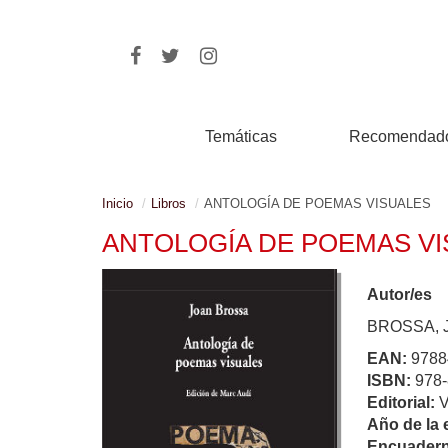
Temáticas
Recomendad
Inicio
Libros
ANTOLOGÍA DE POEMAS VISUALES
ANTOLOGÍA DE POEMAS V
Autor/es
BROSSA, 
EAN:
9788
ISBN:
978-
Editorial:
Año de la 
Encuadern