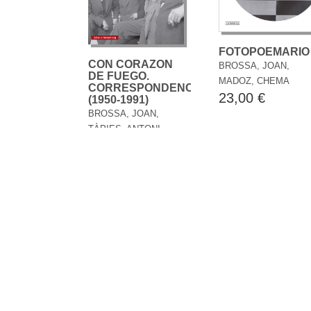
FOTOPOEMARIO
CON CORAZON
BROSSA, JOAN,
DE FUEGO.
MADOZ, CHEMA
CORRESPONDENCIA
23,00 €
(1950-1991)
BROSSA, JOAN,
TÀPIES, ANTONI
23,50 €