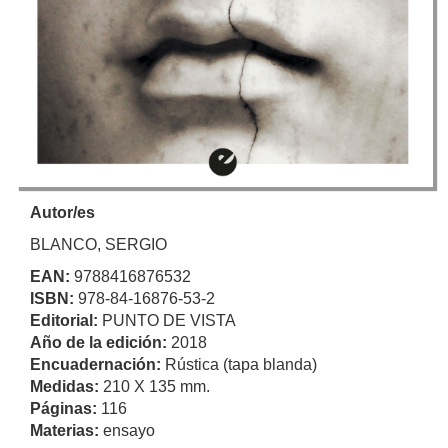
Autor/es
BLANCO, SERGIO
EAN:
9788416876532
ISBN:
978-84-16876-53-2
Editorial:
PUNTO DE VISTA
Año de la edición:
2018
Encuadernación:
Rústica (tapa blanda)
Medidas:
210 X 135 mm.
Páginas:
116
Materias:
ensayo