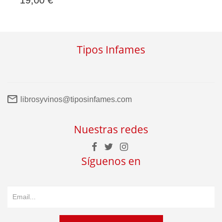
19,00 €
Tipos Infames
librosyvinos@tiposinfames.com
Nuestras redes
Síguenos en